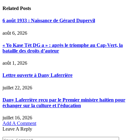
Related
Posts
6 août 1933 : Naissance de Gérard Dupervil
août 6, 2026
« Yo Kase Tèt DG a » : après le triomphe au Cap-Vert, la
bataille des droits d’auteur
août 1, 2026
Lettre ouverte à Dany Laferrière
juillet 22, 2026
Dany Laferrière reçu par le Premier ministre haïtien pour
échanger sur la culture et l’éducation
juillet 16, 2026
Add A Comment
Leave A Reply