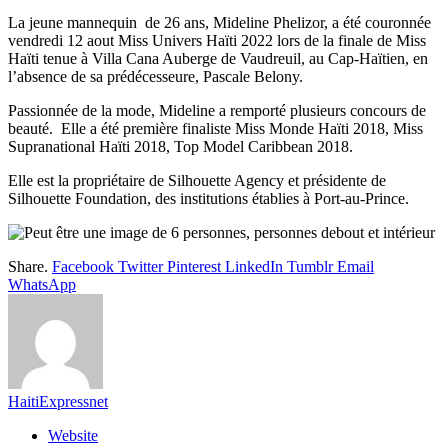
La jeune mannequin de 26 ans, Mideline Phelizor, a été couronnée
vendredi 12 aout Miss Univers Haïti 2022 lors de la finale de Miss
Haïti tenue à Villa Cana Auberge de Vaudreuil, au Cap-Haïtien, en
l’absence de sa prédécesseure, Pascale Belony.
Passionnée de la mode, Mideline a remporté plusieurs concours de
beauté. Elle a été première finaliste Miss Monde Haïti 2018, Miss
Supranational Haïti 2018, Top Model Caribbean 2018.
Elle est la propriétaire de Silhouette Agency et présidente de
Silhouette Foundation, des institutions établies à Port-au-Prince.
Share.
Facebook
Twitter
Pinterest
LinkedIn
Tumblr
Email
WhatsApp
HaitiExpressnet
Website