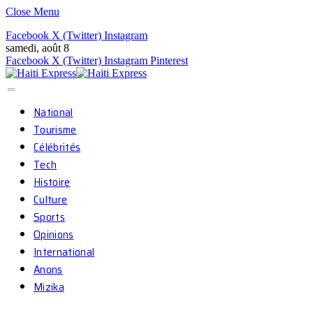
Close Menu
Facebook
X (Twitter)
Instagram
samedi, août 8
Facebook
X (Twitter)
Instagram
Pinterest
National
Tourisme
Célébrités
Tech
Histoire
Culture
Sports
Opinions
International
Anons
Mizika