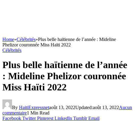
Home
»
Célébrités
»
Plus belle haïtienne de l’année : Mideline
Phelizor couronnée Miss Haïti 2022
Célébrités
Plus belle haïtienne de l’année
: Mideline Phelizor couronnée
Miss Haïti 2022
By
HaitiExpressnet
août 13, 2022
Updated:
août 13, 2022
Aucun
commentaire
1 Min Read
Facebook
Twitter
Pinterest
LinkedIn
Tumblr
Email