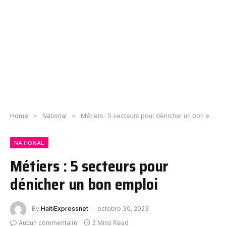
Home
»
National
»
Métiers : 5 secteurs pour dénicher un bon emploi
NATIONAL
Métiers : 5 secteurs pour
dénicher un bon emploi
By
HaitiExpressnet
octobre 30, 2023
Aucun commentaire
2 Mins Read