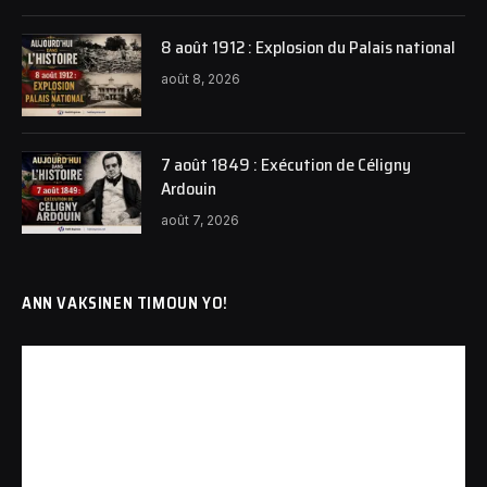
8 août 1912 : Explosion du Palais national
août 8, 2026
7 août 1849 : Exécution de Céligny
Ardouin
août 7, 2026
ANN VAKSINEN TIMOUN YO!
Lecteur
vidéo