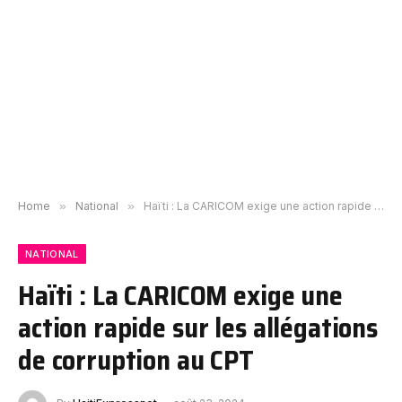
Home
»
National
»
Haïti : La CARICOM exige une action rapide sur les allégations de corruption au CPT
NATIONAL
Haïti : La CARICOM exige une
action rapide sur les allégations
de corruption au CPT