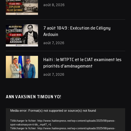
août 8, 2026
7 août 1849 : Exécution de Céligny
Ardouin
août 7, 2026
Haïti : le MTPTC et le CIAT examinent les
priorités d’aménagement
août 7, 2026
ANN VAKSINEN TIMOUN YO!
Lecteur
Media error: Format(s) not supported or source(s) not found
vidéo
Télécharger le fichier: http://www.haitiexpress.net/wp-content/uploads/2025/08/panos-
spot-vaksinasyon-ti-bb_.mp4?_=1
Télécharger le fichier: http://www.haitiexpress.net/wp-content/uploads/2025/08/panos-