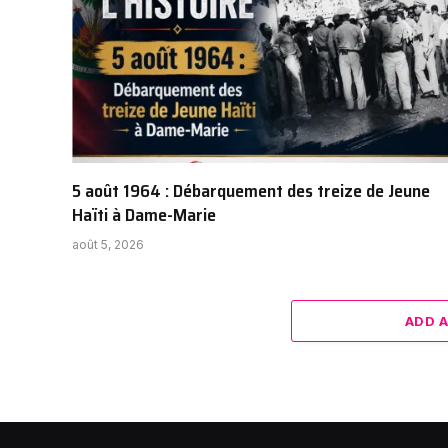
5 août 1964 : Débarquement des treize de Jeune
Haïti à Dame-Marie
août 5, 2026
ADD 