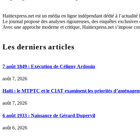
Haitiexpress.net est un média en ligne indépendant dédié à l’actualité h
Le journal propose des analyses rigoureuses, des enquêtes exclusives e
Avec une approche moderne et critique, Haitiexpress.net s’impose com
Les derniers articles
7 août 1849 : Exécution de Céligny Ardouin
août 7, 2026
Haïti : le MTPTC et le CIAT examinent les priorités d’aménage
août 7, 2026
6 août 1933 : Naissance de Gérard Dupervil
août 6, 2026