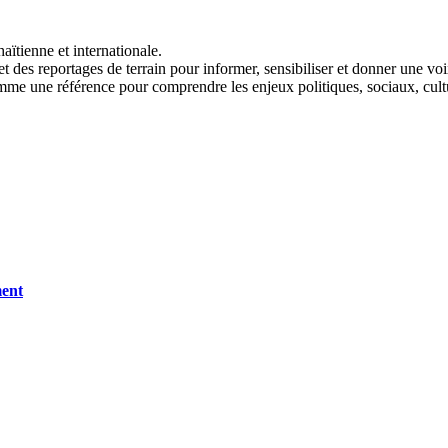
aïtienne et internationale.
t des reportages de terrain pour informer, sensibiliser et donner une vo
me une référence pour comprendre les enjeux politiques, sociaux, cult
ment