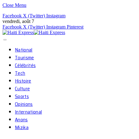
Close Menu
Facebook
X (Twitter)
Instagram
vendredi, août 7
Facebook
X (Twitter)
Instagram
Pinterest
National
Tourisme
Célébrités
Tech
Histoire
Culture
Sports
Opinions
International
Anons
Mizika