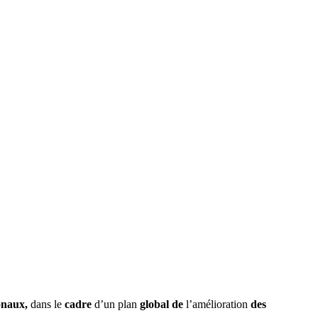
onaux
,
dans
le
cadre
d’un
plan
global
de
l’amélioration
des