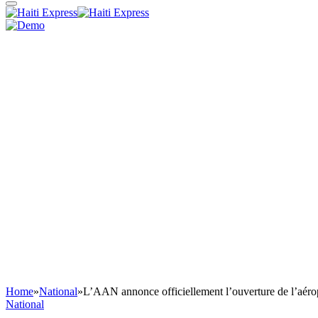
Home
»
National
»
L’AAN annonce officiellement l’ouverture de l’aéro
National