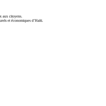
ix aux citoyens.
urels et économiques d’Haïti.