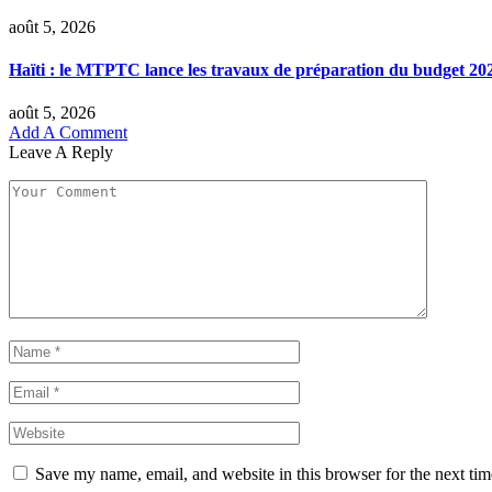
août 5, 2026
Haïti : le MTPTC lance les travaux de préparation du budget 20
août 5, 2026
Add A Comment
Leave A Reply
Save my name, email, and website in this browser for the next ti