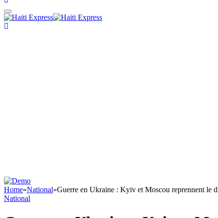
Home
»
National
»
Guerre en Ukraine : Kyiv et Moscou reprennent le d
National