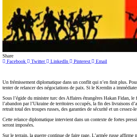
Share
Facebook
Twitter
LinkedIn
Pinterest
Email
Un frémissement diplomatique dans un conflit qui n’en finit plus. Pour 
tenter de relancer des négociations de paix. Si le Kremlin a immédiate
Sous l’égide du ministre turc des Affaires étrangères Hakan Fidan, l
l’abandon par l’Ukraine de territoires occupés, la fin des livraisons 
retrait total des troupes russes, des garanties de sécurité et un cessez-
Cette relance diplomatique intervient dans un contexte de fortes pres
seront imposées.
Sur le terrain, la guerre continue de faire rage. L’armée russe affirm