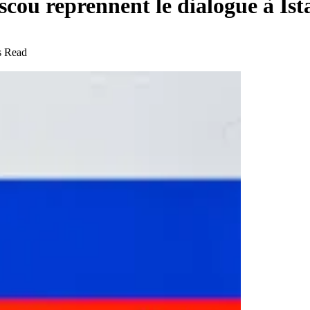
cou reprennent le dialogue à Is
s Read