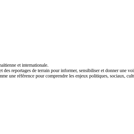
aïtienne et internationale.
t des reportages de terrain pour informer, sensibiliser et donner une vo
me une référence pour comprendre les enjeux politiques, sociaux, cult