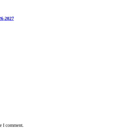
26-2027
me I comment.