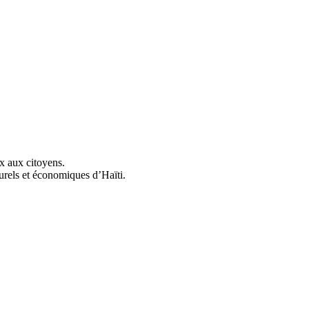
ix aux citoyens.
urels et économiques d’Haïti.