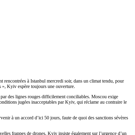
nt rencontrées à Istanbul mercredi soir, dans un climat tendu, pour
és », Kyiv espère toujours une ouverture.
par des lignes rouges difficilement conciliables. Moscou exige
onditions jugées inacceptables par Kyiv, qui réclame au contraire le
enir à un accord d’ici 50 jours, faute de quoi des sanctions sévères
uvelles frappes de drones. Kyiv insiste également sur l’urgence d’un