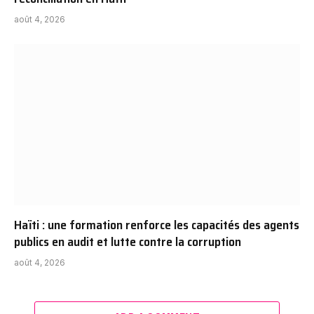
août 4, 2026
Haïti : une formation renforce les capacités des agents
publics en audit et lutte contre la corruption
août 4, 2026