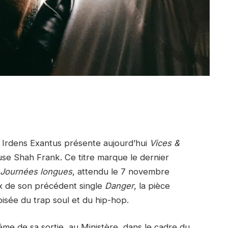
e Irdens Exantus présente aujourd’hui
Vices &
use Shah Frank. Ce titre marque le dernier
 Journées longues
, attendu le 7 novembre
ux de son précédent single
Danger
, la pièce
oisée du trap soul et du hip-hop.
ême de sa sortie, au Ministère, dans le cadre du