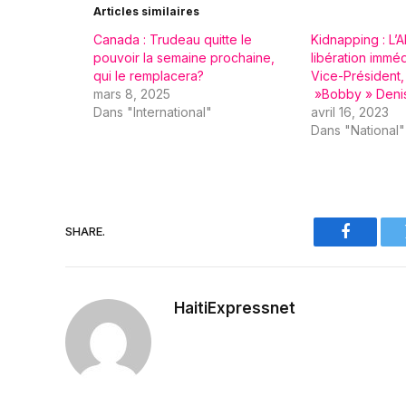
Articles similaires
Canada : Trudeau quitte le
Kidnapping : L’
pouvoir la semaine prochaine,
libération immé
qui le remplacera?
Vice-Président,
mars 8, 2025
»Bobby » Deni
Dans "International"
avril 16, 2023
Dans "National"
SHARE.
Faceboo
HaitiExpressnet