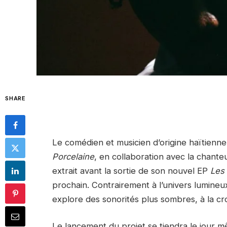
SHARE
Le comédien et musicien d’origine haïtienn
Porcelaine
, en collaboration avec la chante
extrait avant la sortie de son nouvel EP
Les
prochain. Contrairement à l’univers lumine
explore des sonorités plus sombres, à la cr
Le lancement du projet se tiendra le jour m