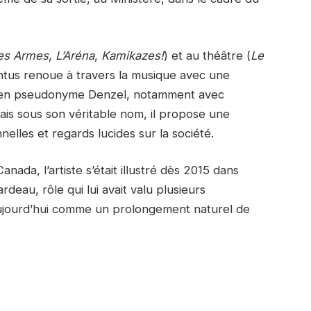
es Armes
,
L’Aréna
,
Kamikazes!
) et au théâtre (
Le
antus renoue à travers la musique avec une
cien pseudonyme Denzel, notamment avec
s sous son véritable nom, il propose une
elles et regards lucides sur la société.
nada, l’artiste s’était illustré dès 2015 dans
rdeau, rôle qui lui avait valu plusieurs
e aujourd’hui comme un prolongement naturel de