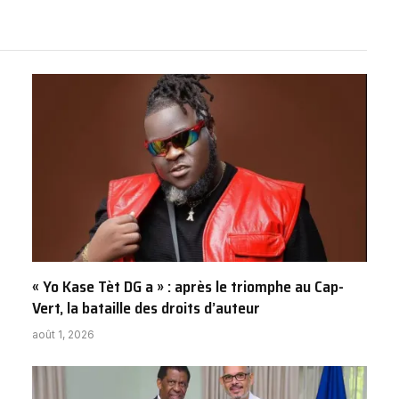
« Yo Kase Tèt DG a » : après le triomphe au Cap-
Vert, la bataille des droits d’auteur
août 1, 2026