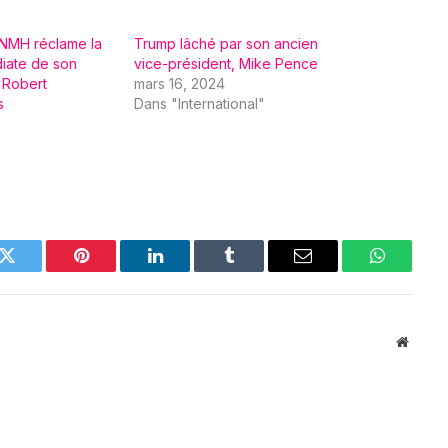
ANMH réclame la
Trump lâché par son ancien
diate de son
vice-président, Mike Pence
 Robert
mars 16, 2024
s
Dans "International"
k
Twitter
Pinterest
LinkedIn
Tumblr
Email
WhatsAp
Websit