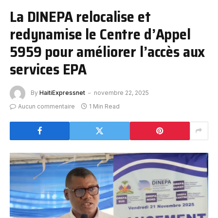
La DINEPA relocalise et
redynamise le Centre d’Appel
5959 pour améliorer l’accès aux
services EPA
By
HaitiExpressnet
novembre 22, 2025
Aucun commentaire
1 Min Read