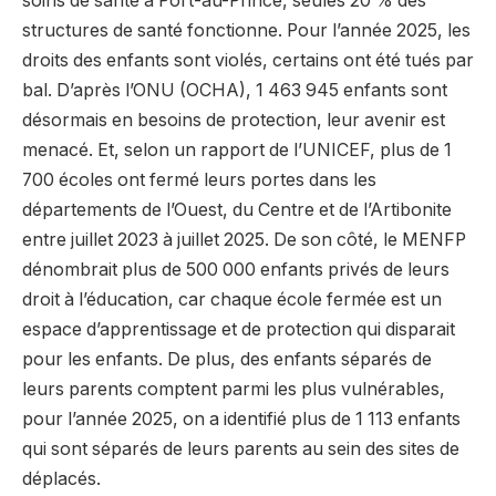
soins de santé à Port-au-Prince, seules 20 % des
structures de santé fonctionne. Pour l’année 2025, les
droits des enfants sont violés, certains ont été tués par
bal. D’après l’ONU (OCHA), 1 463 945 enfants sont
désormais en besoins de protection, leur avenir est
menacé. Et, selon un rapport de l’UNICEF, plus de 1
700 écoles ont fermé leurs portes dans les
départements de l’Ouest, du Centre et de l’Artibonite
entre juillet 2023 à juillet 2025. De son côté, le MENFP
dénombrait plus de 500 000 enfants privés de leurs
droit à l’éducation, car chaque école fermée est un
espace d’apprentissage et de protection qui disparait
pour les enfants. De plus, des enfants séparés de
leurs parents comptent parmi les plus vulnérables,
pour l’année 2025, on a identifié plus de 1 113 enfants
qui sont séparés de leurs parents au sein des sites de
déplacés.