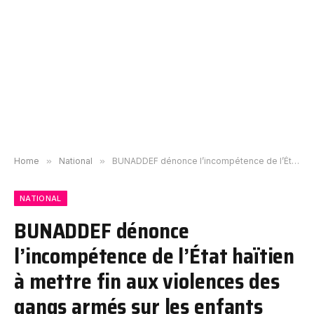
Home
»
National
»
BUNADDEF dénonce l’incompétence de l’État haïtien à mettre fin aux violences des gangs armés sur les enfants
NATIONAL
BUNADDEF dénonce
l’incompétence de l’État haïtien
à mettre fin aux violences des
gangs armés sur les enfants