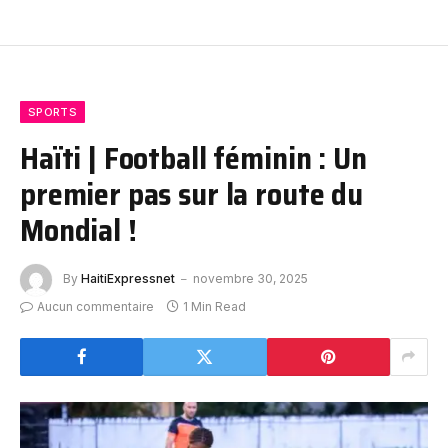
SPORTS
Haïti | Football féminin : Un
premier pas sur la route du
Mondial !
By
HaitiExpressnet
novembre 30, 2025
Aucun commentaire
1 Min Read