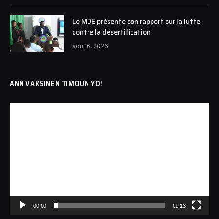
Le MDE présente son rapport sur la lutte
contre la désertification
août 6, 2026
ANN VAKSINEN TIMOUN YO!
Lecteur
vidéo
00:00
01:13