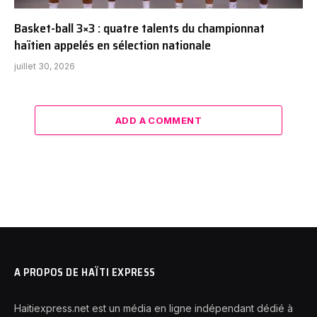
Basket-ball 3×3 : quatre talents du championnat
haïtien appelés en sélection nationale
juillet 30, 2026
ADD A COMMENT
A PROPOS DE HAÏTI EXPRESS
Haitiexpress.net est un média en ligne indépendant dédié à