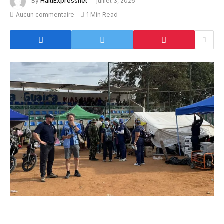
By
HaitiExpressnet
juillet 3, 2026
Aucun commentaire
1 Min Read