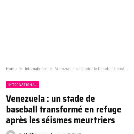
Home
»
International
»
Venezuela : un stade de baseball transformé en refuge après les séismes meurtriers
INTERNATIONAL
Venezuela : un stade de
baseball transformé en refuge
après les séismes meurtriers