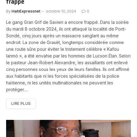
frappé
By
HaitiExpressnet
octobre 10, 2024
0
Le gang Gran Grif de Savien a encore frappé. Dans la soirée
du mardi 8 octobre 2024, ils ont attaqué la localité de Pont-
Sondé, cinq jours après un massacre sanglant au même
endroit. La zone de Grasèt, longtemps considérée comme
une route sûre pour éviter le tristement célèbre « Kafou
lanmò », a été envahie par les hommes de Lucson Élan. Selon
le pasteur Jean-Robert Alexandre, les assaillants ont enlevé
cinq personnes sous les yeux de leurs familles. Ils ont affirmé
aux habitants que ni les forces spécialisées de la police
haïtienne, ni les unités multinationales ne peuvent les
protéger.…
LIRE PLUS