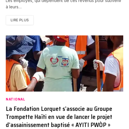
Les employés, qui dépendent de ces revenus pour subvenir
à leurs…
LIRE PLUS
NATIONAL
La Fondation Lorquet s’associe au Groupe
Trompette Haïti en vue de lancer le projet
d’assainissement baptisé « AYITI PWÒP »