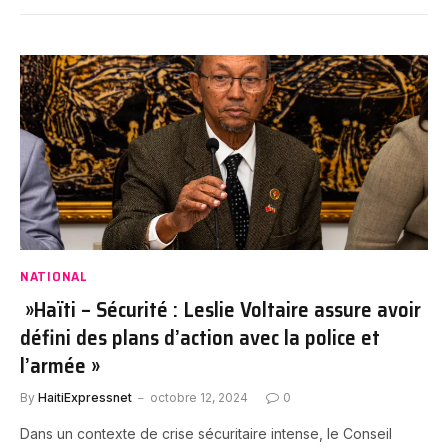
NATIONAL
»Haïti – Sécurité : Leslie Voltaire assure avoir
défini des plans d’action avec la police et
l’armée »
By
HaitiExpressnet
octobre 12, 2024
0
Dans un contexte de crise sécuritaire intense, le Conseil