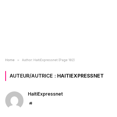
Home
»
Author: HaitiExpressnet (Page 182)
AUTEUR/AUTRICE :
HAITIEXPRESSNET
HaitiExpressnet
Website