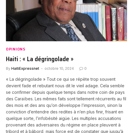
OPINIONS
Haiti : « La dégringolade »
By
HaitiExpressnet
octobre 10, 2024
0
« La dégringolade » Tout ce qui se répète trop souvent
devient fade et rebutant nous dit le vieil adage. Cela semble
se confirmer depuis quelque temps dans notre coin de pays
des Caraïbes. Les mêmes faits sont tellement récurrents au fil
des mois et des ans qu’on développe l’impression, sinon la
conviction d’entendre des redites à n’en plus finir, frisant en
quelque sorte, l’infobésité aigüe. Les multiples accusations
provenant des adversaires du régime en place pleuvent à
tribord et à bâbord, mais force est de constater que jusqu’à