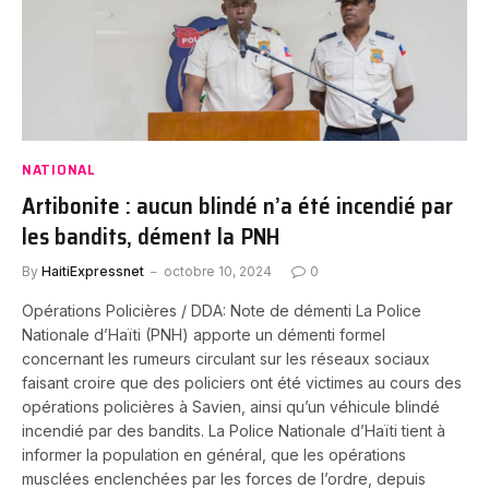
NATIONAL
Artibonite : aucun blindé n’a été incendié par
les bandits, dément la PNH
By
HaitiExpressnet
octobre 10, 2024
0
Opérations Policières / DDA: Note de démenti La Police
Nationale d’Haïti (PNH) apporte un démenti formel
concernant les rumeurs circulant sur les réseaux sociaux
faisant croire que des policiers ont été victimes au cours des
opérations policières à Savien, ainsi qu’un véhicule blindé
incendié par des bandits. La Police Nationale d’Haïti tient à
informer la population en général, que les opérations
musclées enclenchées par les forces de l’ordre, depuis