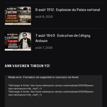
8 août 1912 : Explosion du Palais national
août 8, 2026
7 août 1849 : Exécution de Céligny
Ardouin
août 7, 2026
ANN VAKSINEN TIMOUN YO!
Lecteur
Media error: Format(s) not supported or source(s) not found
vidéo
Télécharger le fichier: http://www.haitiexpress.net/wp-content/uploads/2025/08/panos-
spot-vaksinasyon-ti-bb_.mp4?_=1
Télécharger le fichier: http://www.haitiexpress.net/wp-content/uploads/2025/08/panos-
spot-vaksinasyon-ti-bb_.mp4?_=1