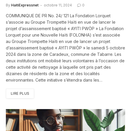
By
HaitiExpressnet
octobre 11, 2024
0
COMMUNIQUE DE PR No. 24/ 121 La Fondation Lorquet
s’associe au Groupe Trompette Haïti en vue de lancer le
projet d’assainissement baptisé « AYITI PWÒP » La Fondation
Lorquet pour une Nouvelle Haïti (FOLONHA) s’est associée
au Groupe Trompette Haïti en vue de lancer un projet
d’assainissement baptisé « AYITI PWÒP » le samedi 5 octobre
2024 dans la zone de Caradeux, commune de Tabarre. Les
deux institutions ont mobilisé leurs volontaires à l’occasion de
cette activité de nettoyage à laquelle ont pris part des
dizaines de résidents de la zone et des localités
environnantes. Cette initiative s’étendra dans les…
LIRE PLUS