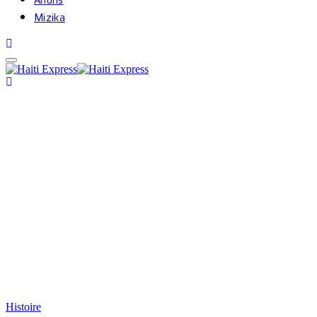
Mizika
Histoire