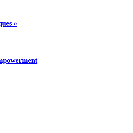
ques »
 Empowerment