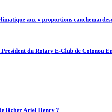
e climatique aux « proportions cauchemardes
eau Président du Rotary E-Club de Cotonou
de lâcher Ariel Henry ?