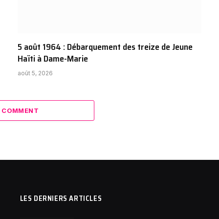
5 août 1964 : Débarquement des treize de Jeune
Haïti à Dame-Marie
août 5, 2026
A COMMENT
LES DERNIERS ARTICLES