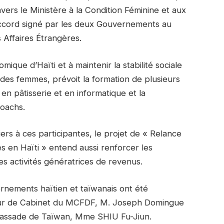
ravers le Ministère à la Condition Féminine et aux
accord signé par les deux Gouvernements au
 Affaires Étrangères.
mique d’Haïti et à maintenir la stabilité sociale
des femmes, prévoit la formation de plusieurs
en pâtisserie et en informatique et la
oachs.
ers à ces participantes, le projet de « Relance
 en Haïti » entend aussi renforcer les
s activités génératrices de revenus.
rnements haïtien et taïwanais ont été
eur de Cabinet du MCFDF, M. Joseph Domingue
mbassade de Taïwan, Mme SHIU Fu-Jiun.