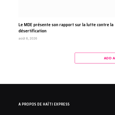
Le MDE présente son rapport sur la lutte contre la
désertification
août 6, 2026
ADD 
A PROPOS DE HAÏTI EXPRESS