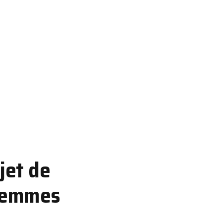
jet de
 femmes