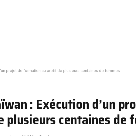
d’un projet de formation au profit de plusieurs centaines de femmes
aïwan : Exécution d’un pro
de plusieurs centaines de