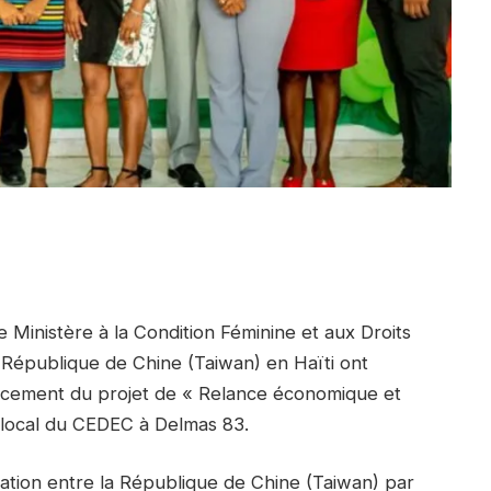
 Ministère à la Condition Féminine et aux Droits
épublique de Chine (Taiwan) en Haïti ont
ncement du projet de « Relance économique et
 local du CEDEC à Delmas 83.
ration entre la République de Chine (Taiwan) par