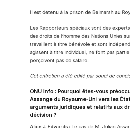
Il est détenu à la prison de Belmarsh au R
Les Rapporteurs spéciaux sont des experts
des droits de l’homme des Nations Unies sur
travaillent à titre bénévole et sont indépen
agissent à titre individuel, ne font pas par
perçoivent pas de salaire.
Cet entretien a été édité par souci de concis
ONU Info : Pourquoi êtes-vous préoccup
Assange du Royaume-Uni vers les États
arguments juridiques et relatifs aux d
décision ?
Alice J. Edwards :
Le cas de M. Julian Assa