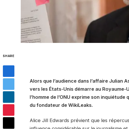
SHARE
Alors que l’audience dans l’affaire Julian 
vers les États-Unis démarre au Royaume-U
l’homme de l’ONU exprime son inquiétude q
du fondateur de WikiLeaks.
Alice Jill Edwards prévient que les répercus
influence considérable sur le journalisme et