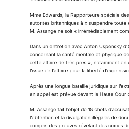
Mme Edwards, la Rapporteure spéciale des N
autorités britanniques à « suspendre toute 
M. Assange ne soit « irrémédiablement comp
Dans un entretien avec Anton Uspensky d’
concernant la santé mentale et physique de
cette affaire de très près », notamment en 
l’issue de l’affaire pour la liberté d’express
Après une longue bataille juridique sur l’e
en appel est prévue devant la Haute Cour d
M. Assange fait l’objet de 18 chefs d’accus
l’obtention et la divulgation illégales de doc
compris des preuves révélant des crimes d