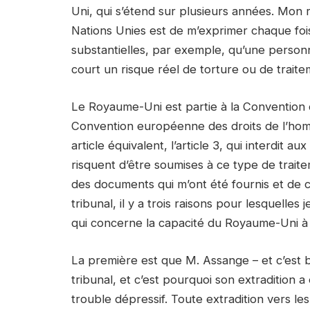
Uni, qui s’étend sur plusieurs années. Mon
Nations Unies est de m’exprimer chaque fois 
substantielles, par exemple, qu’une person
court un risque réel de torture ou de trait
Le Royaume-Uni est partie à la Convention d
Convention européenne des droits de l’ho
article équivalent, l’article 3, qui interdit 
risquent d’être soumises à ce type de trait
des documents qui m’ont été fournis et de 
tribunal, il y a trois raisons pour lesquelles
qui concerne la capacité du Royaume-Uni à re
La première est que M. Assange – et c’est
tribunal, et c’est pourquoi son extradition 
trouble dépressif. Toute extradition vers le