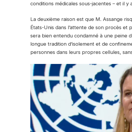
conditions médicales sous-jacentes – et il y a
La deuxième raison est que M. Assange risq
États-Unis dans l’attente de son procès et pe
sera bien entendu condamné à une peine d
longue tradition d’isolement et de confineme
personnes dans leurs propres cellules, sans