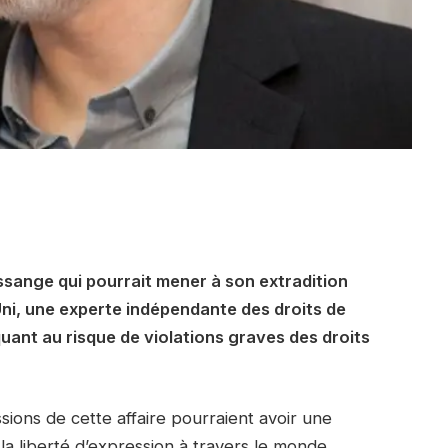
Assange qui pourrait mener à son extradition
ni, une experte indépendante des droits de
uant au risque de violations graves des droits
sions de cette affaire pourraient avoir une
 la liberté d’expression à travers le monde.