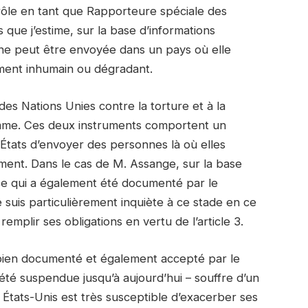
 rôle en tant que Rapporteure spéciale des
que j’estime, sur la base d’informations
ne peut être envoyée dans un pays où elle
ement inhumain ou dégradant.
es Nations Unies contre la torture et à la
mme. Ces deux instruments comportent un
aux États d’envoyer des personnes là où elles
ement. Dans le cas de M. Assange, sur la base
ce qui a également été documenté par le
 je suis particulièrement inquiète à ce stade en ce
mplir ses obligations en vertu de l’article 3.
 bien documenté et également accepté par le
a été suspendue jusqu’à aujourd’hui – souffre d’un
s États-Unis est très susceptible d’exacerber ses