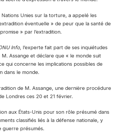
ations Unies sur la torture, a appelé les
extradition éventuelle » de peur que la santé de
romise » par l’extradition.
ONU Info
, l’experte fait part de ses inquiétudes
 M. Assange et déclare que « le monde suit
ce qui concerne les implications possibles de
ion dans le monde.
xtradition de M. Assange, une dernière procédure
e Londres ces 20 et 21 février.
ation aux États-Unis pour son rôle présumé dans
uments classifiés liés à la défense nationale, y
e guerre présumés.