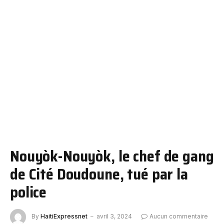
Nouyòk-Nouyòk, le chef de gang
de Cité Doudoune, tué par la
police
By
HaitiExpressnet
avril 3, 2024
Aucun commentaire