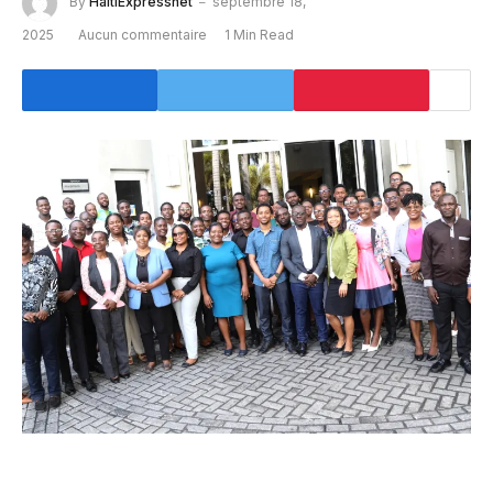
By
HaitiExpressnet
septembre 18,
2025
Aucun commentaire
1 Min Read