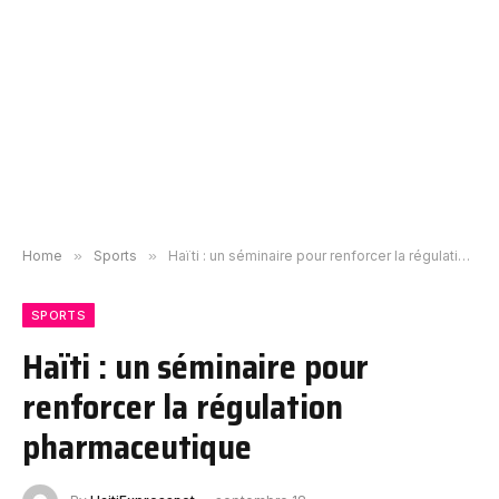
Home
»
Sports
»
Haïti : un séminaire pour renforcer la régulation pharmaceutique
SPORTS
Haïti : un séminaire pour
renforcer la régulation
pharmaceutique