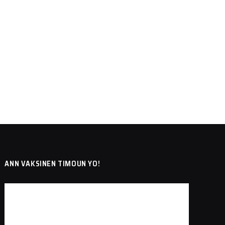
ANN VAKSINEN TIMOUN YO!
Lecteur
vidéo