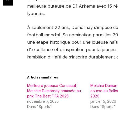
meilleure buteuse de D1 Arkema avec 15 réal
lyonnais.
À seulement 22 ans, Dumornay s’impose com
football mondial. Sa nomination parmi les 3
une étape historique pour une joueuse haït
d’excellence et d’inspiration pour la jeune
l’ambition d’Haïti de s’inscrire durablement d
Articles similaires
Meilleure joueuse Concacaf,
Melchie Dumorn
Melchie Dumornay nommée au
course au Ballo
prix The Best FIFA 2025
2026
novembre 7, 2025
janvier 5, 2026
Dans "Sports"
Dans "Sports"