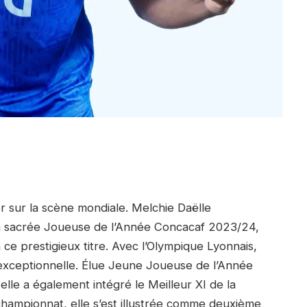
ler sur la scène mondiale. Melchie Daëlle
 sacrée Joueuse de l’Année Concacaf 2023/24,
ce prestigieux titre. Avec l’Olympique Lyonnais,
n exceptionnelle. Élue Jeune Joueuse de l’Année
le a également intégré le Meilleur XI de la
n championnat, elle s’est illustrée comme deuxième