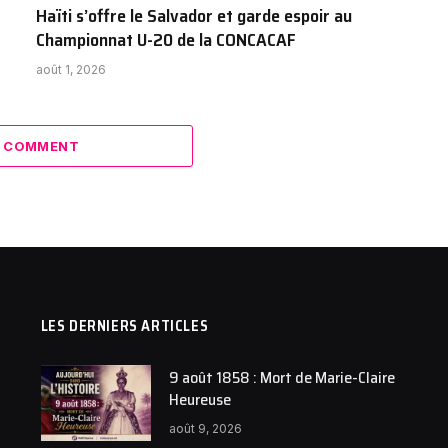
Haïti s’offre le Salvador et garde espoir au
Championnat U-20 de la CONCACAF
août 1, 2026
A COMMENT
LES DERNIERS ARTICLES
9 août 1858 : Mort de Marie-Claire
Heureuse
août 9, 2026