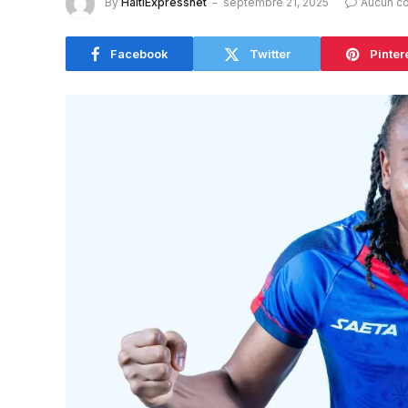
By
HaitiExpressnet
septembre 21, 2025
Aucun c
Facebook
Twitter
Pinter