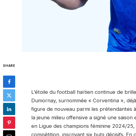
SHARE
L’étoile du football haïtien continue de bril
Dumornay, surnommée « Corventina », déjà
figure de nouveau parmi les prétendantes à 
la jeune milieu offensive a signé une saiso
en Ligue des champions féminine 2024/25, el
compétition, inscrivant six buts décisifs. E