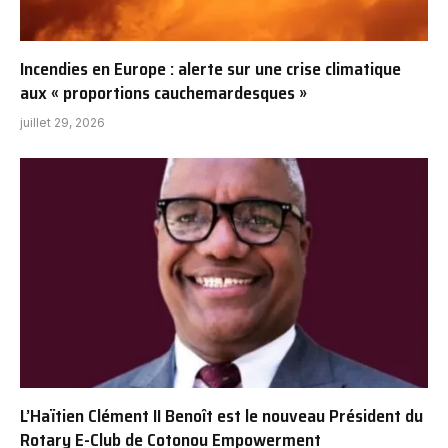
Incendies en Europe : alerte sur une crise climatique
aux « proportions cauchemardesques »
juillet 29, 2026
L’Haïtien Clément II Benoît est le nouveau Président du
Rotary E-Club de Cotonou Empowerment