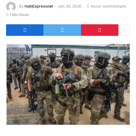
By
HaitiExpressnet
juin 30, 2026
Aucun commentaire
1 Min Read