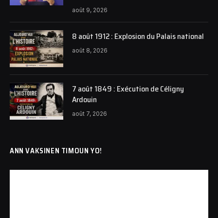
août 9, 2026
8 août 1912 : Explosion du Palais national
août 8, 2026
7 août 1849 : Exécution de Céligny
Ardouin
août 7, 2026
ANN VAKSINEN TIMOUN YO!
Lecteur
vidéo