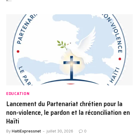
EDUCATION
Lancement du Partenariat chrétien pour la
non-violence, le pardon et la réconciliation en
Haïti
By
HaitiExpressnet
juillet 30, 2026
0