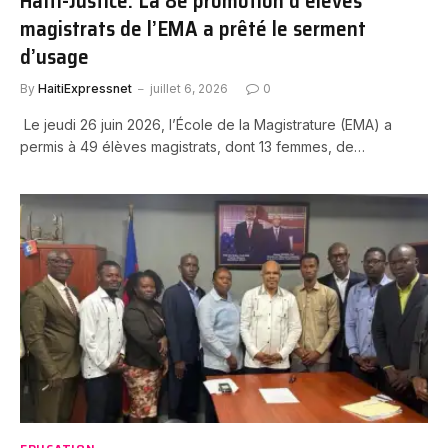
Haïti-Justice: La 8e promotion d’élèves
magistrats de l’EMA a prêté le serment
d’usage
By
HaitiExpressnet
juillet 6, 2026
0
Le jeudi 26 juin 2026, l’École de la Magistrature (EMA) a
permis à 49 élèves magistrats, dont 13 femmes, de…