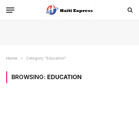
Home
»
Category: "Education"
BROWSING:
EDUCATION