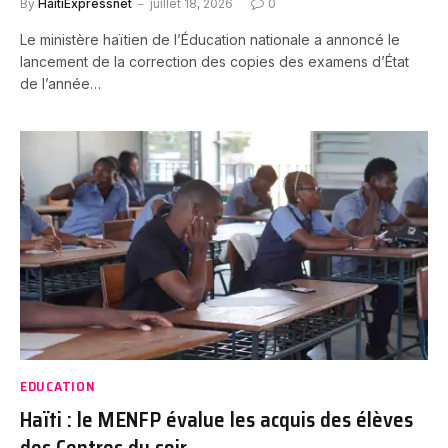
By
HaitiExpressnet
juillet 18, 2026
0
Le ministère haïtien de l’Éducation nationale a annoncé le
lancement de la correction des copies des examens d’État
de l’année…
EDUCATION
Haïti : le MENFP évalue les acquis des élèves
des Centres du soir