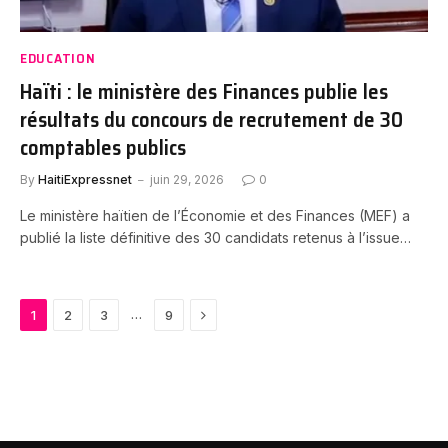
EDUCATION
Haïti : le ministère des Finances publie les
résultats du concours de recrutement de 30
comptables publics
By
HaitiExpressnet
juin 29, 2026
0
Le ministère haïtien de l’Économie et des Finances (MEF) a
publié la liste définitive des 30 candidats retenus à l’issue…
Next
…
1
2
3
9