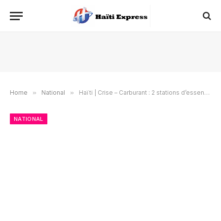
Home
»
National
»
Haïti | Crise – Carburant : 2 stations d’essence mis sous scellés, un pompiste arrêté
NATIONAL