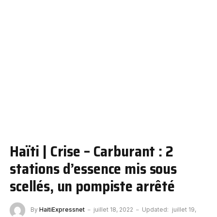
Haïti | Crise – Carburant : 2
stations d’essence mis sous
scellés, un pompiste arrêté
By
HaitiExpressnet
juillet 18, 2022
Updated:
juillet 19,