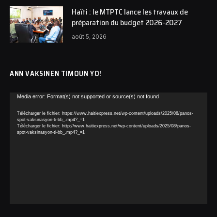
Haïti : le MTPTC lance les travaux de
préparation du budget 2026-2027
août 5, 2026
ANN VAKSINEN TIMOUN YO!
Lecteur
Media error: Format(s) not supported or source(s) not found
vidéo
Télécharger le fichier: https://www.haitiexpress.net/wp-content/uploads/2025/08/panos-
spot-vaksinasyon-ti-bb_.mp4?_=1
Télécharger le fichier: http://www.haitiexpress.net/wp-content/uploads/2025/08/panos-
spot-vaksinasyon-ti-bb_.mp4?_=1