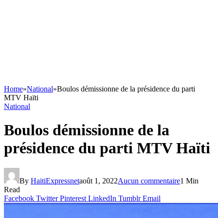
Home
»
National
»
Boulos démissionne de la présidence du parti
MTV Haïti
National
Boulos démissionne de la
présidence du parti MTV Haïti
By
HaitiExpressnet
août 1, 2022
Aucun commentaire
1 Min
Read
Facebook
Twitter
Pinterest
LinkedIn
Tumblr
Email