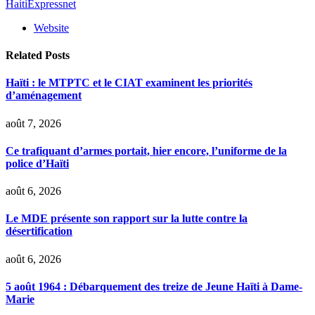
HaitiExpressnet
Website
Related
Posts
Haïti : le MTPTC et le CIAT examinent les priorités
d’aménagement
août 7, 2026
Ce trafiquant d’armes portait, hier encore, l’uniforme de la
police d’Haïti
août 6, 2026
Le MDE présente son rapport sur la lutte contre la
désertification
août 6, 2026
5 août 1964 : Débarquement des treize de Jeune Haïti à Dame-
Marie