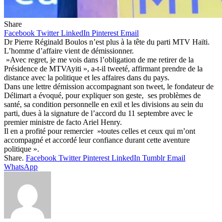
Share
Facebook
Twitter
LinkedIn
Pinterest
Email
Dr Pierre Réginald Boulos n’est plus à la tête du parti MTV Haïti.
L’homme d’affaire vient de démissionner.
»Avec regret, je me vois dans l’obligation de me retirer de la
Présidence de MTVAyiti », a-t-il tweeté, affirmant prendre de la
distance avec la politique et les affaires dans du pays.
Dans une lettre démission accompagnant son tweet, le fondateur de
Délimart a évoqué, pour expliquer son geste, ses problèmes de
santé, sa condition personnelle en exil et les divisions au sein du
parti, dues à la signature de l’accord du 11 septembre avec le
premier ministre de facto Ariel Henry.
Il en a profité pour remercier »toutes celles et ceux qui m’ont
accompagné et accordé leur confiance durant cette aventure
politique ».
Share.
Facebook
Twitter
Pinterest
LinkedIn
Tumblr
Email
WhatsApp