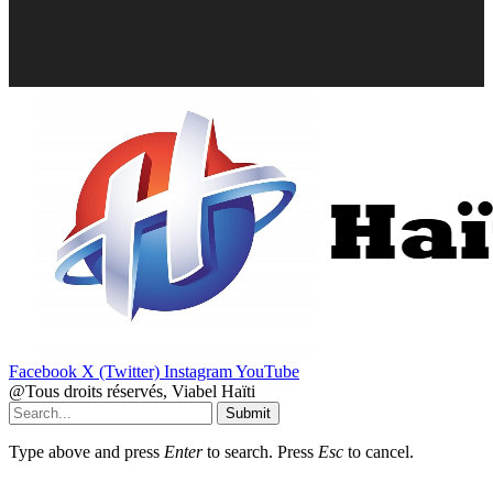
Facebook
X (Twitter)
Instagram
YouTube
@Tous droits réservés, Viabel Haïti
Submit
Type above and press
Enter
to search. Press
Esc
to cancel.