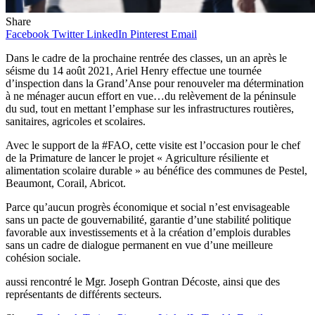
Share
Facebook
Twitter
LinkedIn
Pinterest
Email
Dans le cadre de la prochaine rentrée des classes, un an après le
séisme du 14 août 2021, Ariel Henry effectue une tournée
d’inspection dans la Grand’Anse pour renouveler ma détermination
à ne ménager aucun effort en vue…du relèvement de la péninsule
du sud, tout en mettant l’emphase sur les infrastructures routières,
sanitaires, agricoles et scolaires.
Avec le support de la #FAO, cette visite est l’occasion pour le chef
de la Primature de lancer le projet « Agriculture résiliente et
alimentation scolaire durable » au bénéfice des communes de Pestel,
Beaumont, Corail, Abricot.
Parce qu’aucun progrès économique et social n’est envisageable
sans un pacte de gouvernabilité, garantie d’une stabilité politique
favorable aux investissements et à la création d’emplois durables
sans un cadre de dialogue permanent en vue d’une meilleure
cohésion sociale.
aussi rencontré le Mgr. Joseph Gontran Décoste, ainsi que des
représentants de différents secteurs.