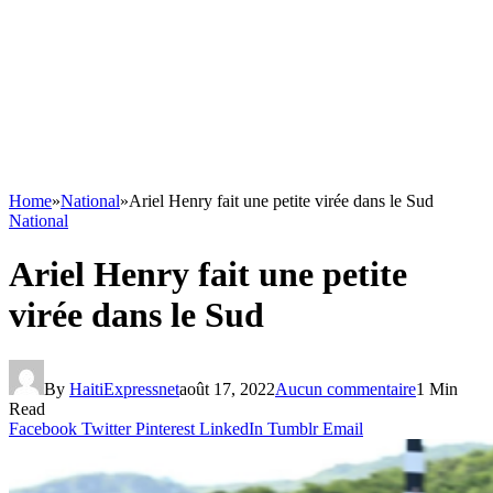
Home
»
National
»
Ariel Henry fait une petite virée dans le Sud
National
Ariel Henry fait une petite
virée dans le Sud
By
HaitiExpressnet
août 17, 2022
Aucun commentaire
1 Min
Read
Facebook
Twitter
Pinterest
LinkedIn
Tumblr
Email