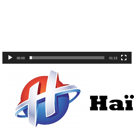
00:00
01:13