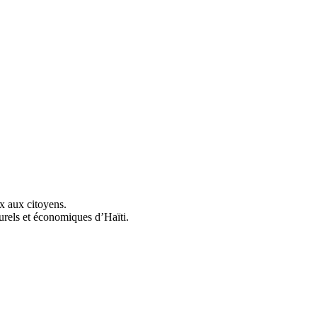
ix aux citoyens.
urels et économiques d’Haïti.