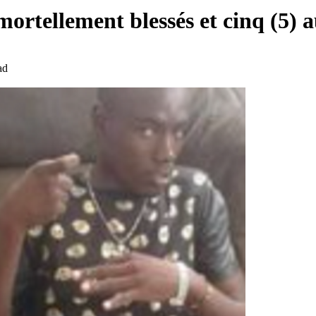
ortellement blessés et cinq (5) 
ad