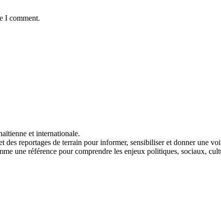
me I comment.
aïtienne et internationale.
t des reportages de terrain pour informer, sensibiliser et donner une vo
me une référence pour comprendre les enjeux politiques, sociaux, cult