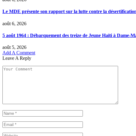
Le MDE présente son rapport sur la lutte contre la désertificatio
août 6, 2026
5 août 1964 : Débarquement des treize de Jeune Haïti à Dame-M
août 5, 2026
Add A Comment
Leave A Reply