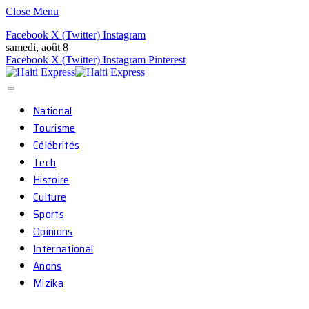
Close Menu
Facebook
X (Twitter)
Instagram
samedi, août 8
Facebook
X (Twitter)
Instagram
Pinterest
National
Tourisme
Célébrités
Tech
Histoire
Culture
Sports
Opinions
International
Anons
Mizika