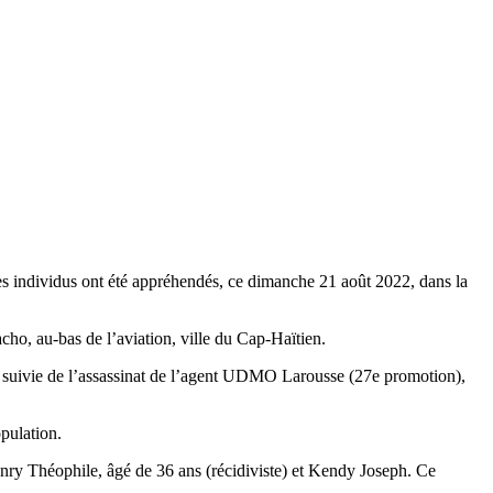
res individus ont été appréhendés, ce dimanche 21 août 2022, dans la
ho, au-bas de l’aviation, ville du Cap-Haïtien.
ion suivie de l’assassinat de l’agent UDMO Larousse (27e promotion),
opulation.
nry Théophile, âgé de 36 ans (récidiviste) et Kendy Joseph. Ce