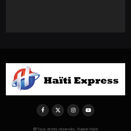
Facebook
X
Instagram
YouTube
(Twitter)
@Tous droits réservés, Viabel Haïti