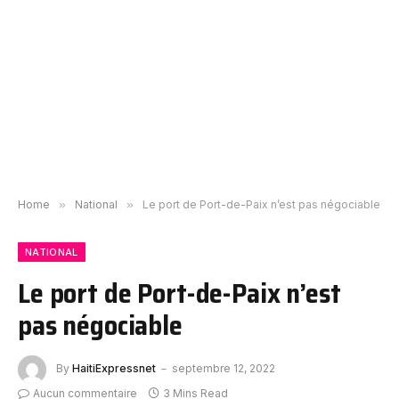
Home
»
National
»
Le port de Port-de-Paix n’est pas négociable
NATIONAL
Le port de Port-de-Paix n’est
pas négociable
By
HaitiExpressnet
septembre 12, 2022
Aucun commentaire
3 Mins Read