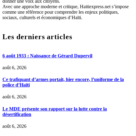
donner une voix aux citoyens.
Avec une approche moderne et critique, Haitiexpress.net s’impose
comme une référence pour comprendre les enjeux politiques,
sociaux, culturels et économiques d’Haïti.
Les derniers articles
6 août 1933 : Naissance de Gérard Dupervil
août 6, 2026
Ce trafiquant d’armes portait, hier encore, l’uniforme de la
police d’Haïti
août 6, 2026
Le MDE présente son rapport sur la lutte contre la
désertification
août 6, 2026