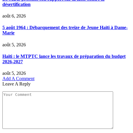
désertification
août 6, 2026
5 août 1964 : Débarquement des treize de Jeune Haïti à Dame-
Marie
août 5, 2026
Haïti : le MTPTC lance les travaux de préparation du budget
2026-2027
août 5, 2026
Add A Comment
Leave A Reply