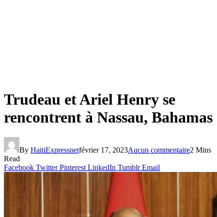
Trudeau et Ariel Henry se
rencontrent à Nassau, Bahamas
By
HaitiExpressnet
février 17, 2023
Aucun commentaire
2 Mins
Read
Facebook
Twitter
Pinterest
LinkedIn
Tumblr
Email