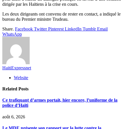
dirigée par les Haïtiens à la crise en cours.
Les deux dirigeants ont convenu de rester en contact, a indiqué le
bureau du Premier ministre Trudeau.
Share.
Facebook
Twitter
Pinterest
LinkedIn
Tumblr
Email
WhatsApp
HaitiExpressnet
Website
Related
Posts
Ce trafiquant d’armes portait, hier encore, l’uniforme de la
police d’Haïti
août 6, 2026
Le MDE présente son rapport sur la lutte contre la