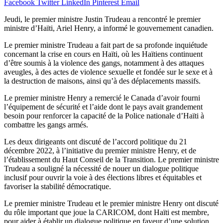
Facebook
Twitter
LinkedIn
Pinterest
Email
Jeudi, le premier ministre Justin Trudeau a rencontré le premier
ministre d’Haïti, Ariel Henry, a informé le gouvernement canadien.
Le premier ministre Trudeau a fait part de sa profonde inquiétude
concernant la crise en cours en Haïti, où les Haïtiens continuent
d’être soumis à la violence des gangs, notamment à des attaques
aveugles, à des actes de violence sexuelle et fondée sur le sexe et à
la destruction de maisons, ainsi qu’à des déplacements massifs.
Le premier ministre Henry a remercié le Canada d’avoir fourni
l’équipement de sécurité et l’aide dont le pays avait grandement
besoin pour renforcer la capacité de la Police nationale d’Haïti à
combattre les gangs armés.
Les deux dirigeants ont discuté de l’accord politique du 21
décembre 2022, à l’initiative du premier ministre Henry, et de
l’établissement du Haut Conseil de la Transition. Le premier ministre
Trudeau a souligné la nécessité de nouer un dialogue politique
inclusif pour ouvrir la voie à des élections libres et équitables et
favoriser la stabilité démocratique.
Le premier ministre Trudeau et le premier ministre Henry ont discuté
du rôle important que joue la CARICOM, dont Haïti est membre,
pour aider à établir un dialogue politique en faveur d’une solution