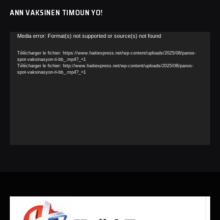
ANN VAKSINEN TIMOUN YO!
Lecteur
Media error: Format(s) not supported or source(s) not found
vidéo
Télécharger le fichier: https://www.haitiexpress.net/wp-content/uploads/2025/08/panos-
spot-vaksinasyon-ti-bb_.mp4?_=1
Télécharger le fichier: http://www.haitiexpress.net/wp-content/uploads/2025/08/panos-
spot-vaksinasyon-ti-bb_.mp4?_=1