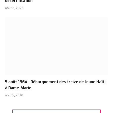
désertification
août 6, 2026
5 août 1964 : Débarquement des treize de Jeune Haïti
à Dame-Marie
août 5, 2026