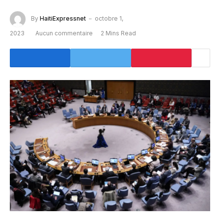
By
HaitiExpressnet
octobre 1,
2023
Aucun commentaire
2 Mins Read