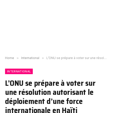
Home
»
International
»
L’ONU se prépare à voter sur une résolution autorisant le déploiement d’une force internationale en Haïti
INTERNATIONAL
L’ONU se prépare à voter sur
une résolution autorisant le
déploiement d’une force
internationale en Haïti