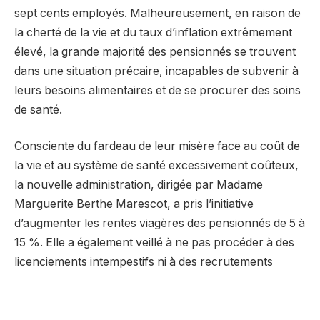
sept cents employés. Malheureusement, en raison de
la cherté de la vie et du taux d’inflation extrêmement
élevé, la grande majorité des pensionnés se trouvent
dans une situation précaire, incapables de subvenir à
leurs besoins alimentaires et de se procurer des soins
de santé.
Consciente du fardeau de leur misère face au coût de
la vie et au système de santé excessivement coûteux,
la nouvelle administration, dirigée par Madame
Marguerite Berthe Marescot, a pris l’initiative
d’augmenter les rentes viagères des pensionnés de 5 à
15 %. Elle a également veillé à ne pas procéder à des
licenciements intempestifs ni à des recrutements
excessifs, préservant ainsi l’intégrité de l’ONA et
évitant que cette institution ne continue à être
exploitée à outrance.