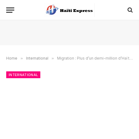
Home
»
International
»
Migration : Plus d’un demi-million d’Haïtiens ont appliqué pour le »Programme Visa Biden »
INTERNATIONAL