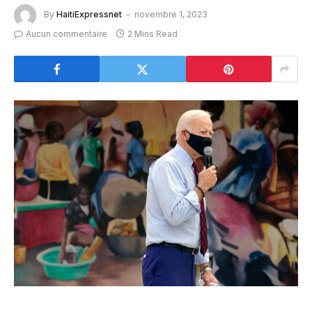
By
HaitiExpressnet
novembre 1, 2023
Aucun commentaire
2 Mins Read