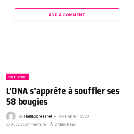
ADD A COMMENT
NATIONAL
L’ONA s’apprête à souffler ses
58 bougies
By
HaitiExpressnet
novembre 1, 2023
Aucun commentaire
2 Mins Read