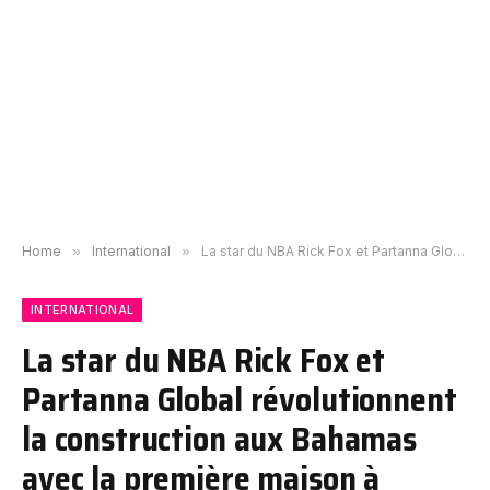
Home
»
International
»
La star du NBA Rick Fox et Partanna Global révolutionnent la construction aux Bahamas avec la première maison à carbone négatif
INTERNATIONAL
La star du NBA Rick Fox et
Partanna Global révolutionnent
la construction aux Bahamas
avec la première maison à