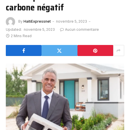
carbone négatif
By
HaitiExpressnet
novembre 5, 2023
Updated:
novembre 5, 2023
Aucun commentaire
2 Mins Read