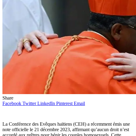
Share
Facebook
Twitter
LinkedIn
Pinterest
Email
La Conférence des Evêques haïtiens (CEH) a récemment émis une
note officielle le 21 décembre 2023, affirmant qu’aucun droit n’est
accordé aux prêtres pour bénir les couples homosexuels. Cette