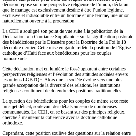
décision repose sur une perspective religieuse de l’union, déclarant
que le mariage est exclusivement destiné à être l’union légitime,
exclusive et indissoluble entre un homme et une femme, une union
naturellement ouverte à la procréation.
La CEH a souligné son point de vue suite à la publication de la
Déclaration »la Confiance Suppliante » sur la signification pastorale
des bénédictions par le Dicastère pour la Doctrine de la Foi le 18
décembre dernier. Cette mise en garde reflète la position de l’Église
catholique d’Haïti face aux bénédictions pour les couples
homosexuels.
Cette déclaration met en lumière le fossé apparent entre certaines
perspectives religieuses et l’évolution des attitudes sociales envers
les unions LGBTQ+. Alors que la société évolue vers une plus
grande acceptation de la diversité des relations, les institutions
religieuses continuent de défendre des positions traditionnelles.
La question des bénédictions pour les couples de même sexe reste
un sujet délicat, soulevant des débats au sein de nombreuses
communautés. La CEH, en se basant sur des principes religieux,
cherche à maintenir la cohérence avec la doctrine catholique
orthodoxe.
Cependant, cette position soulève des questions sur la relation entre