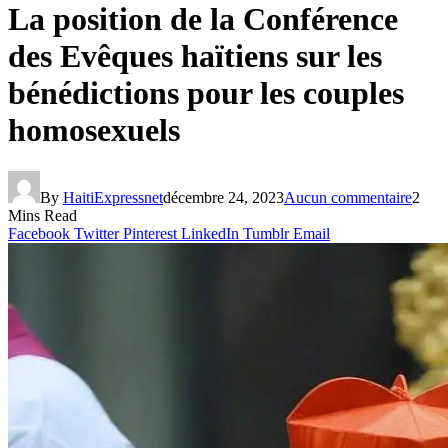
La position de la Conférence
des Evêques haïtiens sur les
bénédictions pour les couples
homosexuels
By
HaitiExpressnet
décembre 24, 2023
Aucun commentaire
2
Mins Read
Facebook
Twitter
Pinterest
LinkedIn
Tumblr
Email