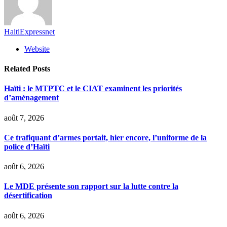
HaitiExpressnet
Website
Related
Posts
Haïti : le MTPTC et le CIAT examinent les priorités
d’aménagement
août 7, 2026
Ce trafiquant d’armes portait, hier encore, l’uniforme de la
police d’Haïti
août 6, 2026
Le MDE présente son rapport sur la lutte contre la
désertification
août 6, 2026