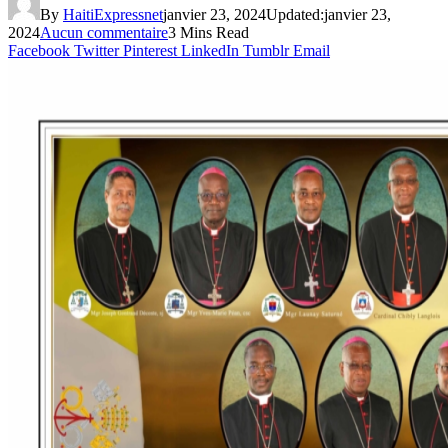
By
HaitiExpressnet
janvier 23, 2024
Updated:
janvier 23,
2024
Aucun commentaire
3 Mins Read
Facebook
Twitter
Pinterest
LinkedIn
Tumblr
Email