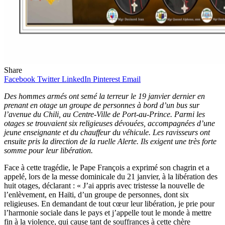
Share
Facebook
Twitter
LinkedIn
Pinterest
Email
Des hommes armés ont semé la terreur le 19 janvier dernier en
prenant en otage un groupe de personnes à bord d’un bus sur
l’avenue du Chili, au Centre-Ville de Port-au-Prince. Parmi les
otages se trouvaient six religieuses dévouées, accompagnées d’une
jeune enseignante et du chauffeur du véhicule. Les ravisseurs ont
ensuite pris la direction de la ruelle Alerte. Ils exigent une très forte
somme pour leur libération.
Face à cette tragédie, le Pape François a exprimé son chagrin et a
appelé, lors de la messe dominicale du 21 janvier, à la libération des
huit otages, déclarant : « J’ai appris avec tristesse la nouvelle de
l’enlèvement, en Haïti, d’un groupe de personnes, dont six
religieuses. En demandant de tout cœur leur libération, je prie pour
l’harmonie sociale dans le pays et j’appelle tout le monde à mettre
fin à la violence, qui cause tant de souffrances à cette chère