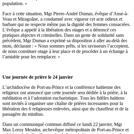
population. »
Face à cette situation, Mgr Pierre-André Dumas, évêque d’Anse-à-
Veau et Miragoâne, a condamné avec vigueur cet acte odieux et
barbare qui ne respecte même pas la dignité des femmes consacrées.
L’évêque a appelé à la libération des otages et a dénoncé ces
pratiques abjectes et criminelles. Dans un geste de solidarité sans
précédent, Mgr Dumas a exprimé sa disposition à aller au-delà des
mots, déclarant : « Nous sommes prêts, si les ravisseurs l’acceptent,
de nous constituer otage à leur place et de procéder à un échange à
l’amiable pour les remplacer. »
Une journée de prière le 24 janvier
L’archidiocèse de Port-au-Prince et la conférence haïtienne des
religieux ont annoncé que cette journée sera dédiée à la prière, à la
méditation et à l’adoration eucharistique. Tous les fidèles haïtiens
sont invités à organiser une chaîne de prières incessantes pour la
libération des 6 religieuses enlevées, ainsi que du chauffeur et de la
passagère du minibus.
Dans un communiqué commun diffusé ce lundi 22 janvier, Mgr
Max Leroy Mesidor, archevêque métropolitain de Port-au-Prince et