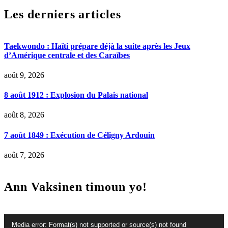
Les derniers articles
Taekwondo : Haïti prépare déjà la suite après les Jeux
d’Amérique centrale et des Caraïbes
août 9, 2026
8 août 1912 : Explosion du Palais national
août 8, 2026
7 août 1849 : Exécution de Céligny Ardouin
août 7, 2026
Ann Vaksinen timoun yo!
Lecteur
Media error: Format(s) not supported or source(s) not found
vidéo