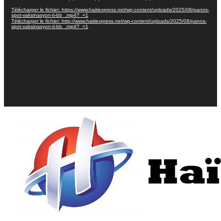
Télécharger le fichier: https://www.haitiexpress.net/wp-content/uploads/2025/08/panos-
spot-vaksinasyon-ti-bb_.mp4?_=1
Télécharger le fichier: http://www.haitiexpress.net/wp-content/uploads/2025/08/panos-
spot-vaksinasyon-ti-bb_.mp4?_=1