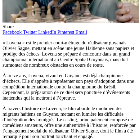
Share
Facebook
Twitter
LinkedIn
Pinterest
Email
« Lovena » est le premier court-métrage du réalisateur guyanais
Olivier Sagne, mettant en scène une jeune Haïtienne sans papiers et
prodige des échecs. Lovena se prépare à concourir dans un grand
championnat international au Centre Spatial Guyanais, mais doit
surmonter de nombreux obstacles en cours de route.
À treize ans, Lovena, vivant en Guyane, est déjà championne
d’échecs. Elle s’apprête à représenter son pays d’adoption dans une
compétition internationale contre la championne du Brésil.
Cependant, la préparation de ce duel sera ponctuée d’événements
inattendus qui la mettront à l’épreuve.
À travers l’histoire de Lovena, le film aborde le quotidien des
migrants haïtiens en Guyane, mettant en lumière les difficultés
d’intégration des immigrés. Le casting, principalement composé de
comédiens amateurs, offre une authenticité à l’histoire, renforcée par
l’engagement social du réalisateur, Olivier Sagne, dont le film a été
remarqué pour son portrait touchant et engagé.