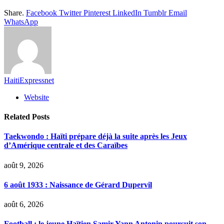
Share.
Facebook
Twitter
Pinterest
LinkedIn
Tumblr
Email
WhatsApp
HaitiExpressnet
Website
Related
Posts
Taekwondo : Haïti prépare déjà la suite après les Jeux
d’Amérique centrale et des Caraïbes
août 9, 2026
6 août 1933 : Naissance de Gérard Dupervil
août 6, 2026
Football : le jeune Haïtien Samir Yann Antonin poursuit son