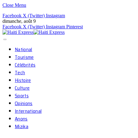
Close Menu
Facebook
X (Twitter)
Instagram
dimanche, août 9
Facebook
X (Twitter)
Instagram
Pinterest
National
Tourisme
Célébrités
Tech
Histoire
Culture
Sports
Opinions
International
Anons
Mizika