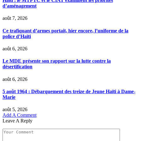
Haïti : le MTPTC et le CIAT examinent les priorités
d’aménagement
août 7, 2026
Ce trafiquant d’armes portait, hier encore, l’uniforme de la
police d’Haïti
août 6, 2026
Le MDE présente son rapport sur la lutte contre la
désertification
août 6, 2026
5 août 1964 : Débarquement des treize de Jeune Haïti à Dame-
Marie
août 5, 2026
Add A Comment
Leave A Reply