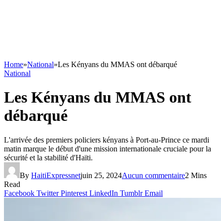
Home
»
National
»
Les Kényans du MMAS ont débarqué
National
Les Kényans du MMAS ont
débarqué
L'arrivée des premiers policiers kényans à Port-au-Prince ce mardi
matin marque le début d'une mission internationale cruciale pour la
sécurité et la stabilité d'Haïti.
By
HaitiExpressnet
juin 25, 2024
Aucun commentaire
2 Mins
Read
Facebook
Twitter
Pinterest
LinkedIn
Tumblr
Email