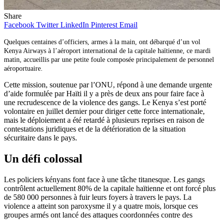
Share
Facebook
Twitter
LinkedIn
Pinterest
Email
Quelques centaines d’officiers, armes à la main, ont débarqué d’un vol
Kenya Airways à l’aéroport international de la capitale haïtienne, ce mardi
matin, accueillis par une petite foule composée principalement de personnel
aéroportuaire.
Cette mission, soutenue par l’ONU, répond à une demande urgente
d’aide formulée par Haïti il y a près de deux ans pour faire face à
une recrudescence de la violence des gangs. Le Kenya s’est porté
volontaire en juillet dernier pour diriger cette force internationale,
mais le déploiement a été retardé à plusieurs reprises en raison de
contestations juridiques et de la détérioration de la situation
sécuritaire dans le pays.
Un défi colossal
Les policiers kényans font face à une tâche titanesque. Les gangs
contrôlent actuellement 80% de la capitale haïtienne et ont forcé plus
de 580 000 personnes à fuir leurs foyers à travers le pays. La
violence a atteint son paroxysme il y a quatre mois, lorsque ces
groupes armés ont lancé des attaques coordonnées contre des