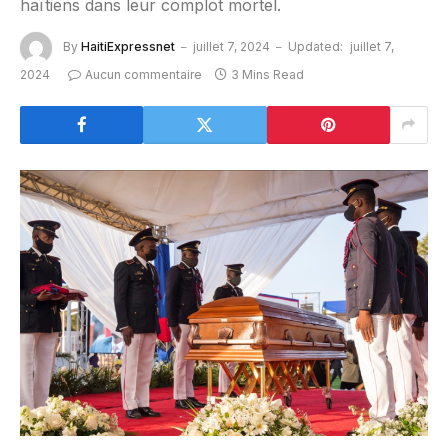
haïtiens dans leur complot mortel.
By
HaitiExpressnet
juillet 7, 2024
Updated:
juillet 7,
2024
Aucun commentaire
3 Mins Read