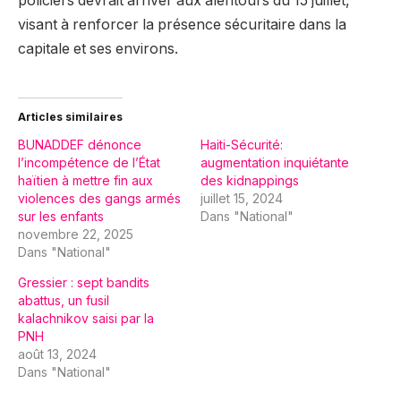
policiers devrait arriver aux alentours du 15 juillet,
visant à renforcer la présence sécuritaire dans la
capitale et ses environs.
Articles similaires
BUNADDEF dénonce
Haiti-Sécurité:
l’incompétence de l’État
augmentation inquiétante
haïtien à mettre fin aux
des kidnappings
violences des gangs armés
juillet 15, 2024
sur les enfants
Dans "National"
novembre 22, 2025
Dans "National"
Gressier : sept bandits
abattus, un fusil
kalachnikov saisi par la
PNH
août 13, 2024
Dans "National"