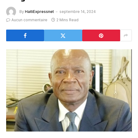
By
HaitiExpressnet
septembre 14, 2024
Aucun commentaire
2 Mins Read