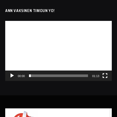
ANN VAKSINEN TIMOUN YO!
Lecteur
vidéo
00:00
01:13