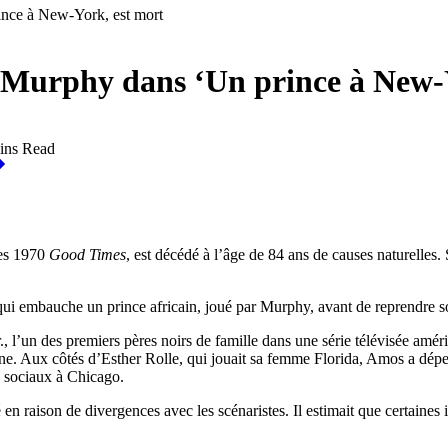
nce à New-York, est mort
 Murphy dans ‘Un prince à New-Y
ins Read
ées 1970
Good Times
, est décédé à l’âge de 84 ans de causes naturelles.
qui embauche un prince africain, joué par Murphy, avant de reprendre so
, l’un des premiers pères noirs de famille dans une série télévisée amér
ine. Aux côtés d’Esther Rolle, qui jouait sa femme Florida, Amos a dépein
s sociaux à Chicago.
 en raison de divergences avec les scénaristes. Il estimait que certaines