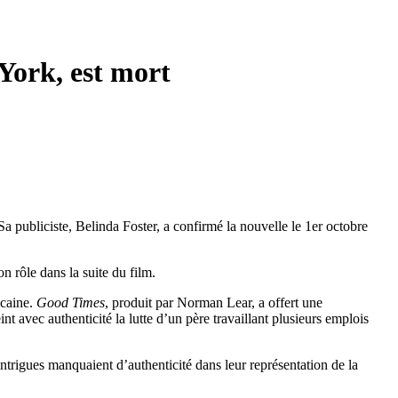
ork, est mort
 Sa publiciste, Belinda Foster, a confirmé la nouvelle le 1er octobre
n rôle dans la suite du film.
icaine.
Good Times
, produit par Norman Lear, a offert une
t avec authenticité la lutte d’un père travaillant plusieurs emplois
 intrigues manquaient d’authenticité dans leur représentation de la