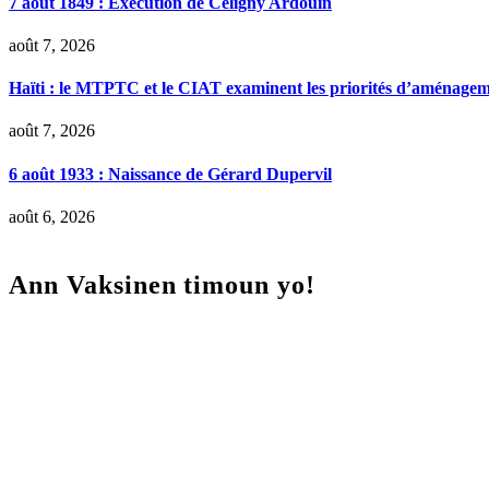
7 août 1849 : Exécution de Céligny Ardouin
août 7, 2026
Haïti : le MTPTC et le CIAT examinent les priorités d’aménage
août 7, 2026
6 août 1933 : Naissance de Gérard Dupervil
août 6, 2026
Ann Vaksinen timoun yo!
Lecteur
vidéo