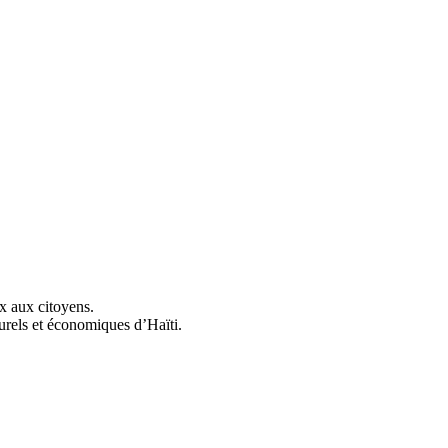
ix aux citoyens.
urels et économiques d’Haïti.