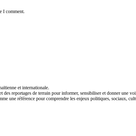
me I comment.
aïtienne et internationale.
t des reportages de terrain pour informer, sensibiliser et donner une vo
me une référence pour comprendre les enjeux politiques, sociaux, cult