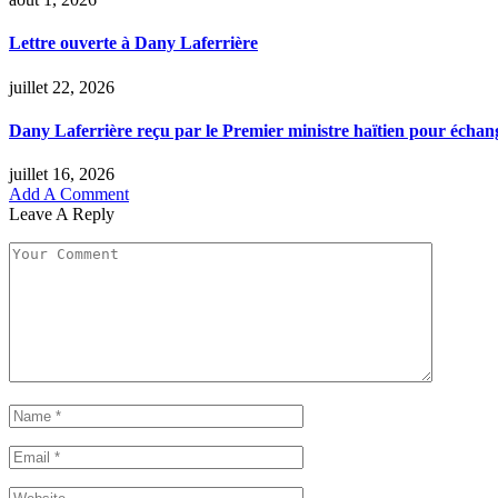
Lettre ouverte à Dany Laferrière
juillet 22, 2026
Dany Laferrière reçu par le Premier ministre haïtien pour échange
juillet 16, 2026
Add A Comment
Leave A Reply