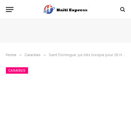
Home
»
Caraïbes
»
Saint Domingue: jus très toxique pour 26 Haïtiens
CARAÏBES