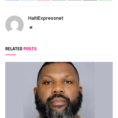
HaitiExpressnet
Website
RELATED
POSTS