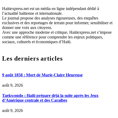
Haitiexpress.net est un média en ligne indépendant dédié à
l’actualité haïtienne et internationale.
Le journal propose des analyses rigoureuses, des enquêtes
exclusives et des reportages de terrain pour informer, sensibiliser et
donner une voix aux citoyens.
Avec une approche moderne et critique, Haitiexpress.net s’impose
comme une référence pour comprendre les enjeux politiques,
sociaux, culturels et économiques d’Haïti.
Les derniers articles
9 août 1858 : Mort de Marie-Claire Heureuse
août 9, 2026
Taekwondo : Haïti prépare déjà la suite après les Jeux
d’Amérique centrale et des Caraïbes
août 9, 2026