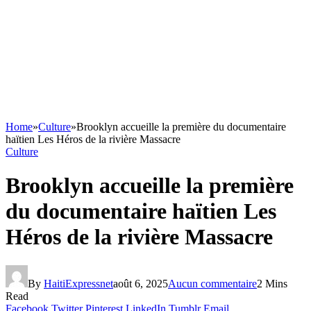
Home
»
Culture
»
Brooklyn accueille la première du documentaire
haïtien Les Héros de la rivière Massacre
Culture
Brooklyn accueille la première
du documentaire haïtien Les
Héros de la rivière Massacre
By
HaitiExpressnet
août 6, 2025
Aucun commentaire
2 Mins
Read
Facebook
Twitter
Pinterest
LinkedIn
Tumblr
Email