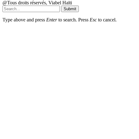
@Tous droits réservés, Viabel Haïti
Submit
Type above and press
Enter
to search. Press
Esc
to cancel.