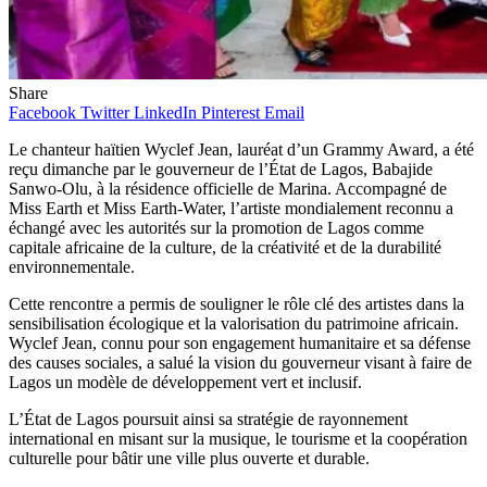
Share
Facebook
Twitter
LinkedIn
Pinterest
Email
Le chanteur haïtien Wyclef Jean, lauréat d’un Grammy Award, a été
reçu dimanche par le gouverneur de l’État de Lagos, Babajide
Sanwo-Olu, à la résidence officielle de Marina. Accompagné de
Miss Earth et Miss Earth-Water, l’artiste mondialement reconnu a
échangé avec les autorités sur la promotion de Lagos comme
capitale africaine de la culture, de la créativité et de la durabilité
environnementale.
Cette rencontre a permis de souligner le rôle clé des artistes dans la
sensibilisation écologique et la valorisation du patrimoine africain.
Wyclef Jean, connu pour son engagement humanitaire et sa défense
des causes sociales, a salué la vision du gouverneur visant à faire de
Lagos un modèle de développement vert et inclusif.
L’État de Lagos poursuit ainsi sa stratégie de rayonnement
international en misant sur la musique, le tourisme et la coopération
culturelle pour bâtir une ville plus ouverte et durable.