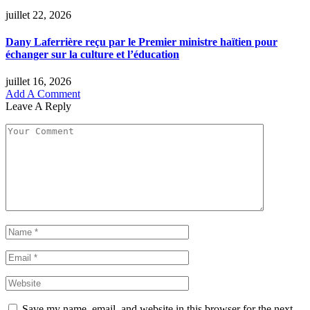
juillet 22, 2026
Dany Laferrière reçu par le Premier ministre haïtien pour
échanger sur la culture et l’éducation
juillet 16, 2026
Add A Comment
Leave A Reply
Save my name, email, and website in this browser for the next