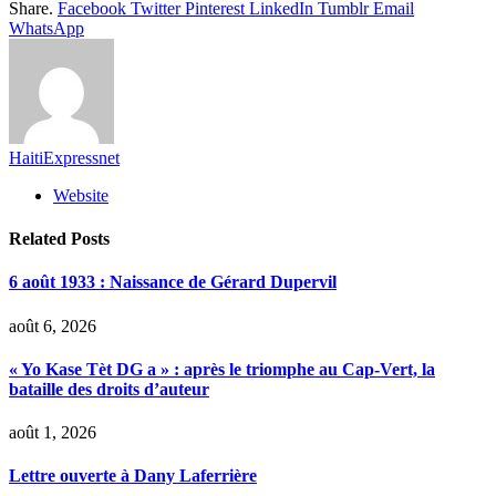
Share.
Facebook
Twitter
Pinterest
LinkedIn
Tumblr
Email
WhatsApp
HaitiExpressnet
Website
Related
Posts
6 août 1933 : Naissance de Gérard Dupervil
août 6, 2026
« Yo Kase Tèt DG a » : après le triomphe au Cap-Vert, la
bataille des droits d’auteur
août 1, 2026
Lettre ouverte à Dany Laferrière