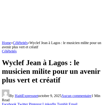
Home
»
Célébrités
»
Wyclef Jean à Lagos : le musicien milite pour un
avenir plus vert et créatif
Célébrités
Wyclef Jean à Lagos : le
musicien milite pour un avenir
plus vert et créatif
By
HaitiExpressnet
octobre 9, 2025
Aucun commentaire
1 Min
Read
Facebook
Twitter
Pinterest
LinkedIn
Tumblr
Email