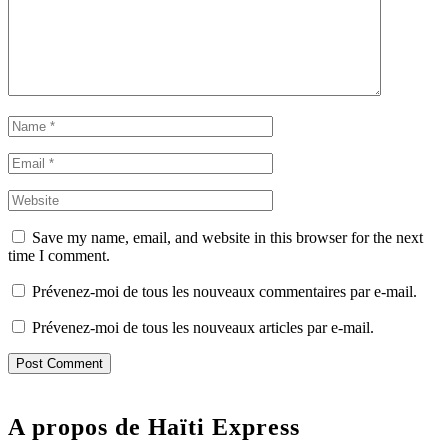
Save my name, email, and website in this browser for the next
time I comment.
Prévenez-moi de tous les nouveaux commentaires par e-mail.
Prévenez-moi de tous les nouveaux articles par e-mail.
A propos de Haïti Express