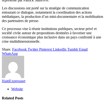
représenté par
Patrick Saint-Pré
.
Les discussions ont porté sur la stratégie de communication
entourant ce dialogue, notamment la coordination des actions
médiatiques, la production d’un mini-documentaire et la mobilisation
des partenaires de presse.
Ce processus vise à réunir institutions publiques, secteur privé et
société civile autour de propositions destinées à favoriser une
croissance économique plus inclusive dans un pays confronté à une
crise multidimensionnelle.
Share.
Facebook
Twitter
Pinterest
LinkedIn
Tumblr
Email
WhatsApp
HaitiExpressnet
Website
Related
Posts