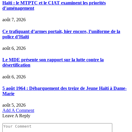
Haïti : le MTPTC et le CIAT examinent les priorités
d’aménagement
août 7, 2026
Ce trafiquant d’armes portait, hier encore, l’uniforme de la
police d’Haïti
août 6, 2026
Le MDE présente son rapport sur la lutte contre la
désertification
août 6, 2026
5 août 1964 : Débarquement des treize de Jeune Haïti à Dame-
Marie
août 5, 2026
Add A Comment
Leave A Reply