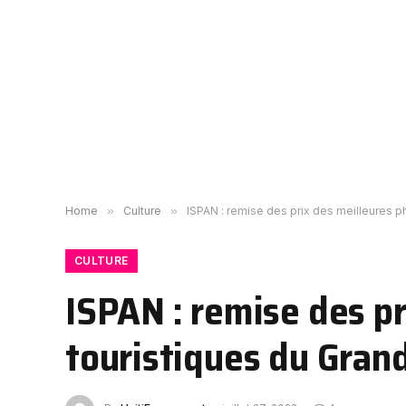
Home
»
Culture
»
ISPAN : remise des prix des meilleures p
CULTURE
ISPAN : remise des pr
touristiques du Gran