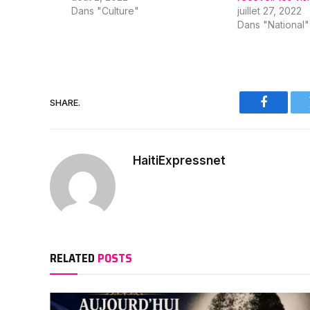
Dans "Culture"
juillet 27, 2022
Dans "National"
SHARE.
Faceboo
HaitiExpressnet
RELATED
POSTS