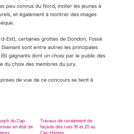
ques peu connus du Nord, inciter les jeunes à
turels, et également à montrer des images
nsèque.
d-Est), certaines grottes de Dondon, Fossé
 Diamant sont entre autres les principales
(6) gagnants dont un choisi par le public des
ue du choix des membres du jury.
 prises de vue de ce concours se tient à
oseph du Cap-
Travaux de ravalement de
ormais en état de
façade des rues 16 et 20 au
iteurs
Cap-Haïtien