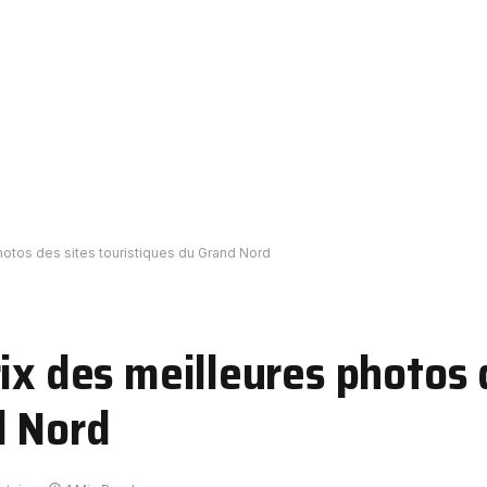
hotos des sites touristiques du Grand Nord
ix des meilleures photos 
d Nord