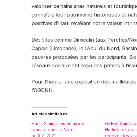
valoriser certains sites naturels et touristi
connaître leur patrimoine historiques et na
positives d’Haïti révélant notre valeur intri
Des sites comme Dimicalin (aux Perches/Nor
Capois (Limonade), le l’Acul du Nord, Bassin
oeuvres proposées par les participants. Six 
réseaux sociaux ont reçu des primes à l’iss
Pour l’heure, une exposition des meilleures
l’OGDNH.
Articles similaires
Haïti : 2 ministres en mode
Le Fort Saint-J
touriste dans le Nord
Haïtien est dés
août 2, 2022
recevoir les vis