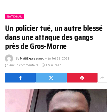
NATIONAL
Un policier tué, un autre blessé
dans une attaque des gangs
près de Gros-Morne
By
HaitiExpressnet
juillet 29, 2022
Aucun commentaire
1 Min Read