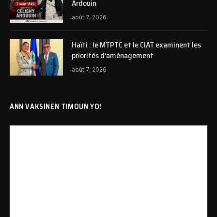
Ardouin
août 7, 2026
Haïti : le MTPTC et le CIAT examinent les
priorités d’aménagement
août 7, 2026
ANN VAKSINEN TIMOUN YO!
Lecteur
vidéo