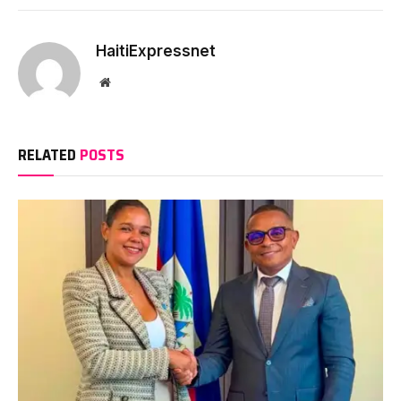
HaitiExpressnet
Website
RELATED
POSTS