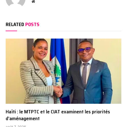
Website
RELATED
POSTS
Haïti : le MTPTC et le CIAT examinent les priorités
d’aménagement
août 7, 2026