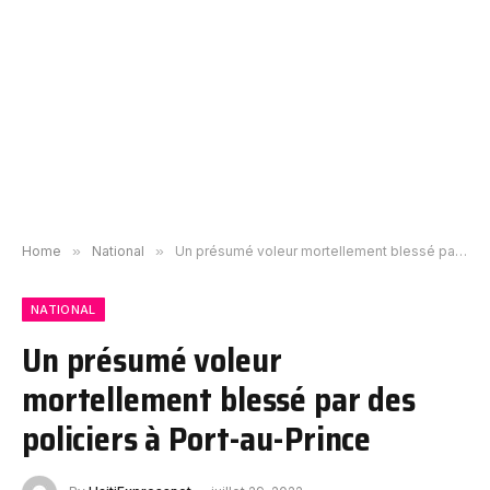
Home
»
National
»
Un présumé voleur mortellement blessé par des policiers à Port-au-Prince
NATIONAL
Un présumé voleur
mortellement blessé par des
policiers à Port-au-Prince