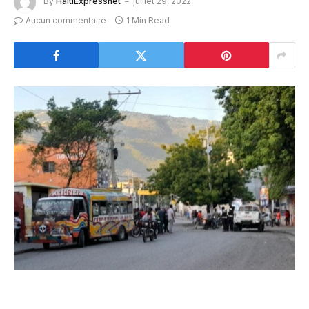
By
HaitiExpressnet
juillet 29, 2022
Aucun commentaire
1 Min Read