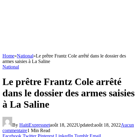
Home
»
National
»
Le prêtre Frantz Cole arrêté dans le dossier des
armes saisies à La Saline
National
Le prêtre Frantz Cole arrêté
dans le dossier des armes saisies
à La Saline
By
HaitiExpressnet
août 18, 2022
Updated:
août 18, 2022
Aucun
commentaire
1 Min Read
Facebook
Twitter
Pinterest
LinkedIn
Tumblr
Email