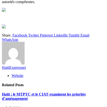
autorités compétentes.
Share.
Facebook
Twitter
Pinterest
LinkedIn
Tumblr
Email
WhatsApp
HaitiExpressnet
Website
Related
Posts
Haïti : le MTPTC et le CIAT examinent les priorités
d’aménagement