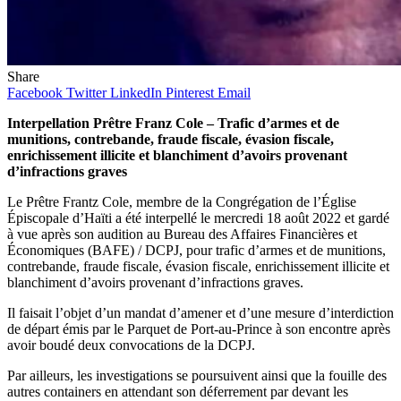
Share
Facebook
Twitter
LinkedIn
Pinterest
Email
Interpellation Prêtre Franz Cole – Trafic d’armes et de
munitions, contrebande, fraude fiscale, évasion fiscale,
enrichissement illicite et blanchiment d’avoirs provenant
d’infractions graves
Le Prêtre Frantz Cole, membre de la Congrégation de l’Église
Épiscopale d’Haïti a été interpellé le mercredi 18 août 2022 et gardé
à vue après son audition au Bureau des Affaires Financières et
Économiques (BAFE) / DCPJ, pour trafic d’armes et de munitions,
contrebande, fraude fiscale, évasion fiscale, enrichissement illicite et
blanchiment d’avoirs provenant d’infractions graves.
Il faisait l’objet d’un mandat d’amener et d’une mesure d’interdiction
de départ émis par le Parquet de Port-au-Prince à son encontre après
avoir boudé deux convocations de la DCPJ.
Par ailleurs, les investigations se poursuivent ainsi que la fouille des
autres containers en attendant son déferrement par devant les