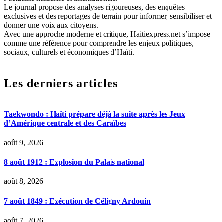
Le journal propose des analyses rigoureuses, des enquêtes
exclusives et des reportages de terrain pour informer, sensibiliser et
donner une voix aux citoyens.
Avec une approche moderne et critique, Haitiexpress.net s’impose
comme une référence pour comprendre les enjeux politiques,
sociaux, culturels et économiques d’Haïti.
Les derniers articles
Taekwondo : Haïti prépare déjà la suite après les Jeux
d’Amérique centrale et des Caraïbes
août 9, 2026
8 août 1912 : Explosion du Palais national
août 8, 2026
7 août 1849 : Exécution de Céligny Ardouin
août 7, 2026