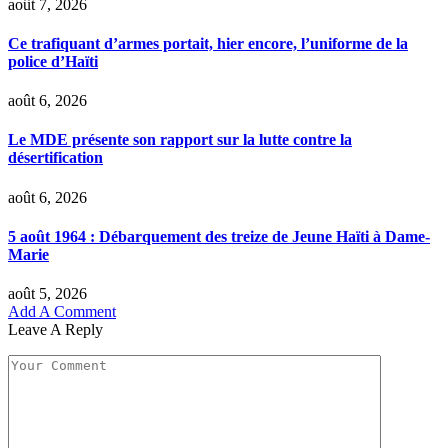
août 7, 2026
Ce trafiquant d’armes portait, hier encore, l’uniforme de la
police d’Haïti
août 6, 2026
Le MDE présente son rapport sur la lutte contre la
désertification
août 6, 2026
5 août 1964 : Débarquement des treize de Jeune Haïti à Dame-
Marie
août 5, 2026
Add A Comment
Leave A Reply