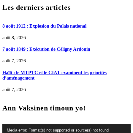
Les derniers articles
8 août 1912 : Explosion du Palais national
août 8, 2026
7 août 1849 : Exécution de Céligny Ardouin
août 7, 2026
Haïti : le MTPTC et le CIAT examinent les priorités
d’aménagement
août 7, 2026
Ann Vaksinen timoun yo!
Lecteur
Media error: Format(s) not supported or source(s) not found
vidéo