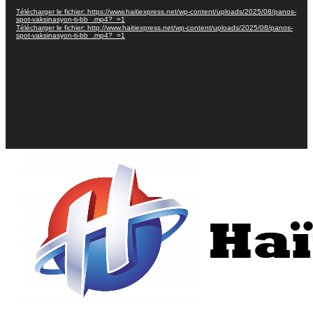
Télécharger le fichier: https://www.haitiexpress.net/wp-content/uploads/2025/08/panos-
spot-vaksinasyon-ti-bb_.mp4?_=1
Télécharger le fichier: http://www.haitiexpress.net/wp-content/uploads/2025/08/panos-
spot-vaksinasyon-ti-bb_.mp4?_=1