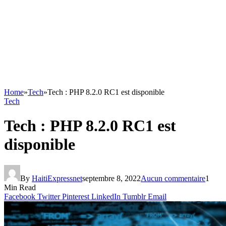
Home
»
Tech
»
Tech : PHP 8.2.0 RC1 est disponible
Tech
Tech : PHP 8.2.0 RC1 est
disponible
By
HaitiExpressnet
septembre 8, 2022
Aucun commentaire
1
Min Read
Facebook
Twitter
Pinterest
LinkedIn
Tumblr
Email