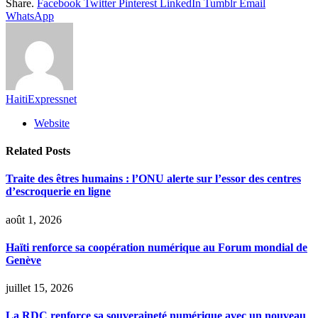
Share.
Facebook
Twitter
Pinterest
LinkedIn
Tumblr
Email
WhatsApp
HaitiExpressnet
Website
Related
Posts
Traite des êtres humains : l’ONU alerte sur l’essor des centres
d’escroquerie en ligne
août 1, 2026
Haïti renforce sa coopération numérique au Forum mondial de
Genève
juillet 15, 2026
La RDC renforce sa souveraineté numérique avec un nouveau