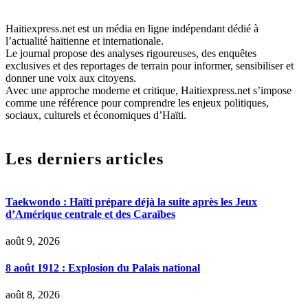
Haitiexpress.net est un média en ligne indépendant dédié à
l’actualité haïtienne et internationale.
Le journal propose des analyses rigoureuses, des enquêtes
exclusives et des reportages de terrain pour informer, sensibiliser et
donner une voix aux citoyens.
Avec une approche moderne et critique, Haitiexpress.net s’impose
comme une référence pour comprendre les enjeux politiques,
sociaux, culturels et économiques d’Haïti.
Les derniers articles
Taekwondo : Haïti prépare déjà la suite après les Jeux
d’Amérique centrale et des Caraïbes
août 9, 2026
8 août 1912 : Explosion du Palais national
août 8, 2026