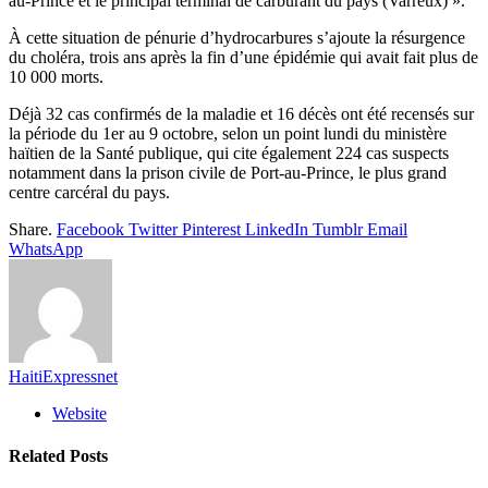
au-Prince et le principal terminal de carburant du pays (Varreux) ».
À cette situation de pénurie d’hydrocarbures s’ajoute la résurgence
du choléra, trois ans après la fin d’une épidémie qui avait fait plus de
10 000 morts.
Déjà 32 cas confirmés de la maladie et 16 décès ont été recensés sur
la période du 1er au 9 octobre, selon un point lundi du ministère
haïtien de la Santé publique, qui cite également 224 cas suspects
notamment dans la prison civile de Port-au-Prince, le plus grand
centre carcéral du pays.
Share.
Facebook
Twitter
Pinterest
LinkedIn
Tumblr
Email
WhatsApp
HaitiExpressnet
Website
Related
Posts