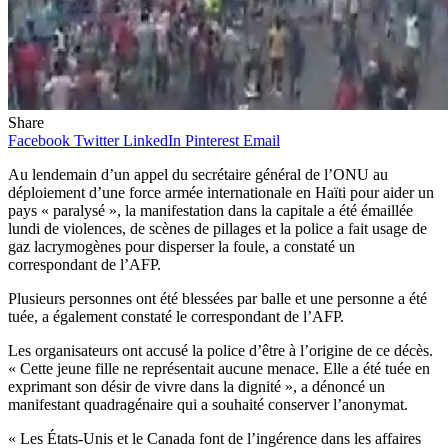
Share
Facebook
Twitter
LinkedIn
Pinterest
Email
Au lendemain d’un appel du secrétaire général de l’ONU au
déploiement d’une force armée internationale en Haïti pour aider un
pays « paralysé », la manifestation dans la capitale a été émaillée
lundi de violences, de scènes de pillages et la police a fait usage de
gaz lacrymogènes pour disperser la foule, a constaté un
correspondant de l’AFP.
Plusieurs personnes ont été blessées par balle et une personne a été
tuée, a également constaté le correspondant de l’AFP.
Les organisateurs ont accusé la police d’être à l’origine de ce décès.
« Cette jeune fille ne représentait aucune menace. Elle a été tuée en
exprimant son désir de vivre dans la dignité », a dénoncé un
manifestant quadragénaire qui a souhaité conserver l’anonymat.
« Les États-Unis et le Canada font de l’ingérence dans les affaires