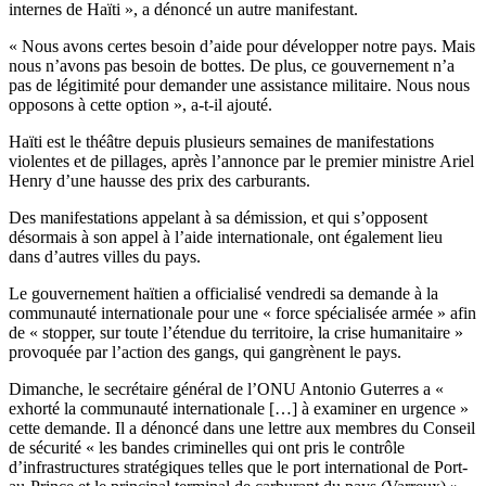
internes de Haïti », a dénoncé un autre manifestant.
« Nous avons certes besoin d’aide pour développer notre pays. Mais
nous n’avons pas besoin de bottes. De plus, ce gouvernement n’a
pas de légitimité pour demander une assistance militaire. Nous nous
opposons à cette option », a-t-il ajouté.
Haïti est le théâtre depuis plusieurs semaines de manifestations
violentes et de pillages, après l’annonce par le premier ministre Ariel
Henry d’une hausse des prix des carburants.
Des manifestations appelant à sa démission, et qui s’opposent
désormais à son appel à l’aide internationale, ont également lieu
dans d’autres villes du pays.
Le gouvernement haïtien a officialisé vendredi sa demande à la
communauté internationale pour une « force spécialisée armée » afin
de « stopper, sur toute l’étendue du territoire, la crise humanitaire »
provoquée par l’action des gangs, qui gangrènent le pays.
Dimanche, le secrétaire général de l’ONU Antonio Guterres a «
exhorté la communauté internationale […] à examiner en urgence »
cette demande. Il a dénoncé dans une lettre aux membres du Conseil
de sécurité « les bandes criminelles qui ont pris le contrôle
d’infrastructures stratégiques telles que le port international de Port-