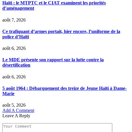
Haïti : le MTPTC et le CIAT examinent les priorités
d’aménagement
août 7, 2026
Ce trafiquant d’armes portait, hier encore, l’uniforme de la
police d’Haïti
août 6, 2026
Le MDE présente son rapport sur la lutte contre la
désertification
août 6, 2026
5 août 1964 : Débarquement des treize de Jeune Haïti à Dame-
Marie
août 5, 2026
Add A Comment
Leave A Reply