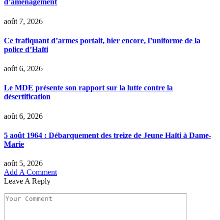
d’aménagement
août 7, 2026
Ce trafiquant d’armes portait, hier encore, l’uniforme de la
police d’Haïti
août 6, 2026
Le MDE présente son rapport sur la lutte contre la
désertification
août 6, 2026
5 août 1964 : Débarquement des treize de Jeune Haïti à Dame-
Marie
août 5, 2026
Add A Comment
Leave A Reply