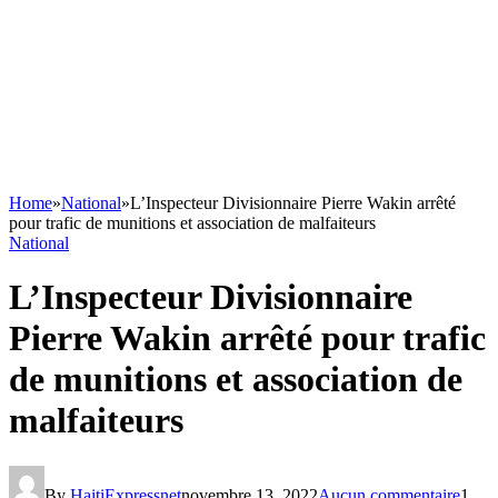
Home
»
National
»
L’Inspecteur Divisionnaire Pierre Wakin arrêté
pour trafic de munitions et association de malfaiteurs
National
L’Inspecteur Divisionnaire
Pierre Wakin arrêté pour trafic
de munitions et association de
malfaiteurs
By
HaitiExpressnet
novembre 13, 2022
Aucun commentaire
1