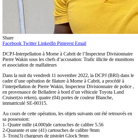
Share
Facebook
Twitter
LinkedIn
Pinterest
Email
DCPJ-Interpellation à Morne à Cabrit de l’Inspecteur Divisionnaire
Pierre Wakin sous les chefs d’accusation: Trafic illicite de munitions
et association de malfaiteurs
Dans la nuit du vendredi 11 novembre 2022, la DCPJ (BRI) dans le
cadre d’une opération de filature à Morne à Cabrit, a procédé à
l’interpellation de Pierre Wakin, Inspecteur Divisionnaire de police ,
en provenance de Belladere à bord d’un véhicule Toyota Land
Cruiser(zo reken), quatre (04) portes de couleur Blanche,
immatriculé SE-00315.
Au cours de cette opération, les objets suivants ont été retrouvés en
sa possession:
1- Quatre mille (4.000)de cartouches de calibre 5.56
2-Quarante et une (41) cartouches de calibre 9mm
3- Trois(3) chargeurs de pistolet Glock 9mm