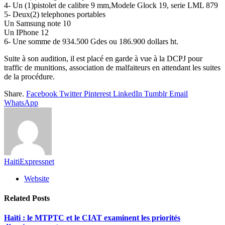
4- Un (1)pistolet de calibre 9 mm,Modele Glock 19, serie LML 879
5- Deux(2) telephones portables
Un Samsung note 10
Un IPhone 12
6- Une somme de 934.500 Gdes ou 186.900 dollars ht.
Suite à son audition, il est placé en garde à vue à la DCPJ pour
traffic de munitions, association de malfaiteurs en attendant les suites
de la procédure.
Share.
Facebook
Twitter
Pinterest
LinkedIn
Tumblr
Email
WhatsApp
HaitiExpressnet
Website
Related
Posts
Haïti : le MTPTC et le CIAT examinent les priorités