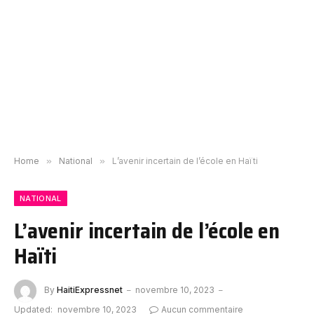
Home
»
National
»
L’avenir incertain de l’école en Haïti
NATIONAL
L’avenir incertain de l’école en
Haïti
By
HaitiExpressnet
novembre 10, 2023
Updated:
novembre 10, 2023
Aucun commentaire