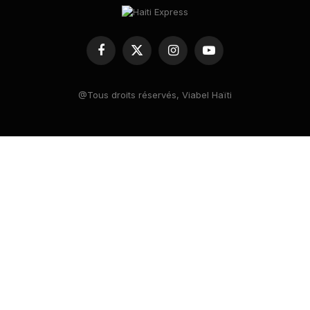
Facebook
X
Instagram
YouTube
(Twitter)
@Tous droits réservés, Viabel Haïti