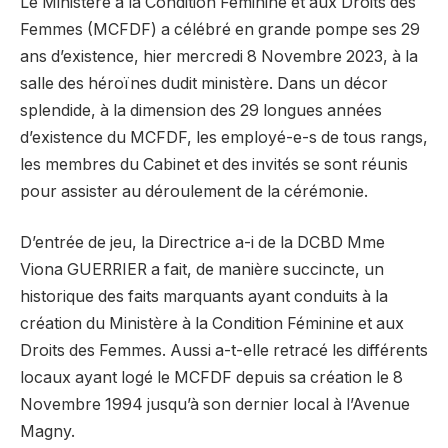
Le Ministère à la Condition Féminine et aux Droits des
Femmes (MCFDF) a célébré en grande pompe ses 29
ans d’existence, hier mercredi 8 Novembre 2023, à la
salle des héroïnes dudit ministère. Dans un décor
splendide, à la dimension des 29 longues années
d’existence du MCFDF, les employé-e-s de tous rangs,
les membres du Cabinet et des invités se sont réunis
pour assister au déroulement de la cérémonie.
D’entrée de jeu, la Directrice a-i de la DCBD Mme
Viona GUERRIER a fait, de manière succincte, un
historique des faits marquants ayant conduits à la
création du Ministère à la Condition Féminine et aux
Droits des Femmes. Aussi a-t-elle retracé les différents
locaux ayant logé le MCFDF depuis sa création le 8
Novembre 1994 jusqu’à son dernier local à l’Avenue
Magny.