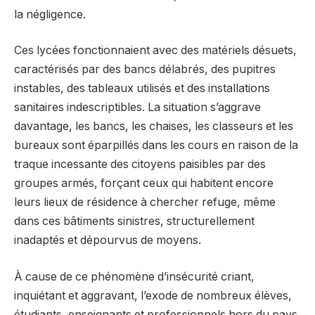
la négligence.
Ces lycées fonctionnaient avec des matériels désuets,
caractérisés par des bancs délabrés, des pupitres
instables, des tableaux utilisés et des installations
sanitaires indescriptibles. La situation s’aggrave
davantage, les bancs, les chaises, les classeurs et les
bureaux sont éparpillés dans les cours en raison de la
traque incessante des citoyens paisibles par des
groupes armés, forçant ceux qui habitent encore
leurs lieux de résidence à chercher refuge, même
dans ces bâtiments sinistres, structurellement
inadaptés et dépourvus de moyens.
À cause de ce phénomène d’insécurité criant,
inquiétant et aggravant, l’exode de nombreux élèves,
étudiants, enseignants et professionnels hors du pays