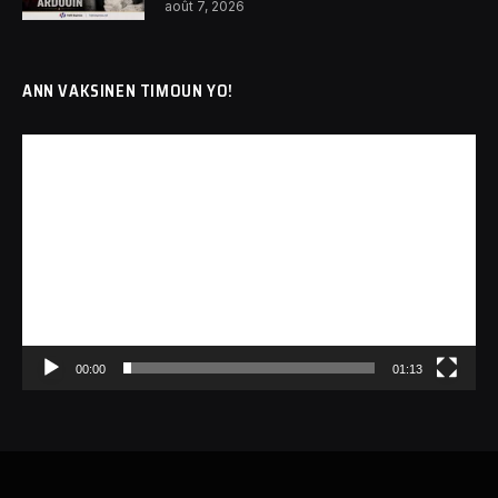
août 7, 2026
ANN VAKSINEN TIMOUN YO!
Lecteur
vidéo
00:00
01:13