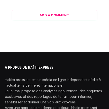
ADD A COMMENT
A PROPOS DE HAÏTI EXPRESS
Haitiexpress.net est un média en ligne indépendant dédié à
l’actualité haïtienne et internationale.
Le journal propose des analyses rigoureuses, des enquêtes
exclusives et des reportages de terrain pour informer,
sensibiliser et donner une voix aux citoyens.
Avec une approche moderne et critique, Haitiexpress.net