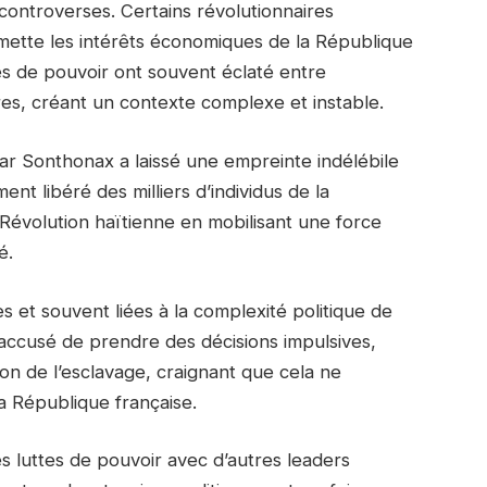
controverses. Certains révolutionnaires
omette les intérêts économiques de la République
ttes de pouvoir ont souvent éclaté entre
res, créant un contexte complexe et instable.
 par Sonthonax a laissé une empreinte indélébile
ment libéré des milliers d’individus de la
 Révolution haïtienne en mobilisant une force
é.
s et souvent liées à la complexité politique de
 accusé de prendre des décisions impulsives,
ion de l’esclavage, craignant que cela ne
a République française.
s luttes de pouvoir avec d’autres leaders