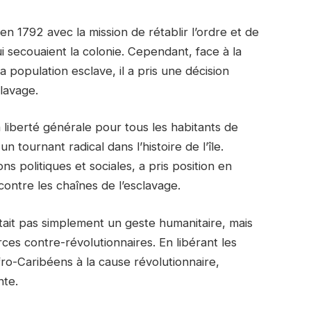
 1792 avec la mission de rétablir l’ordre et de
 secouaient la colonie. Cependant, face à la
a population esclave, il a pris une décision
clavage.
 liberté générale pour tous les habitants de
tournant radical dans l’histoire de l’île.
 politiques et sociales, a pris position en
t contre les chaînes de l’esclavage.
était pas simplement un geste humanitaire, mais
rces contre-révolutionnaires. En libérant les
Afro-Caribéens à la cause révolutionnaire,
nte.