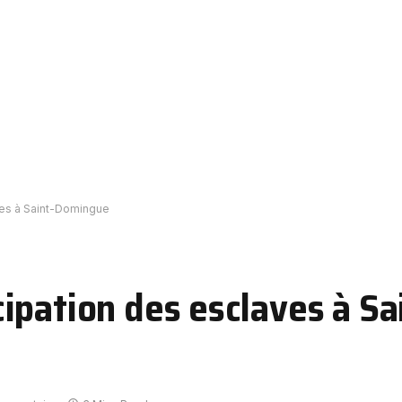
ves à Saint-Domingue
ipation des esclaves à Sa