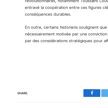
révolutionnaires, notamment Toussaint Louve
entravé la coopération entre ces figures clés
conséquences durables.
En outre, certains historiens soulignent que
nécessairement motivée par une conviction p
par des considérations stratégiques pour aff
SHARE.
Faceboo