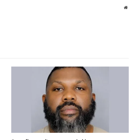
Websit