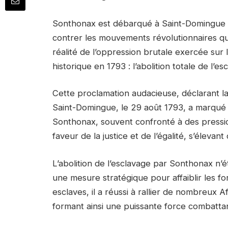
Sonthonax est débarqué à Saint-Domingue en
contrer les mouvements révolutionnaires qui
réalité de l’oppression brutale exercée sur l
historique en 1793 : l’abolition totale de l’es
Cette proclamation audacieuse, déclarant la
Saint-Domingue, le 29 août 1793, a marqué un 
Sonthonax, souvent confronté à des pressions
faveur de la justice et de l’égalité, s’élevan
L’abolition de l’esclavage par Sonthonax n’
une mesure stratégique pour affaiblir les fo
esclaves, il a réussi à rallier de nombreux 
formant ainsi une puissante force combatta