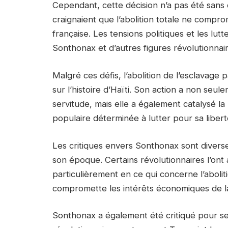
Cependant, cette décision n’a pas été sans 
craignaient que l’abolition totale ne compr
française. Les tensions politiques et les lu
Sonthonax et d’autres figures révolutionnai
Malgré ces défis, l’abolition de l’esclavage
sur l’histoire d’Haïti. Son action a non seule
servitude, mais elle a également catalysé la
populaire déterminée à lutter pour sa libert
Les critiques envers Sonthonax sont diverse
son époque. Certains révolutionnaires l’ont
particulièrement en ce qui concerne l’abolit
compromette les intérêts économiques de l
Sonthonax a également été critiqué pour se