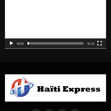
00:00
01:13