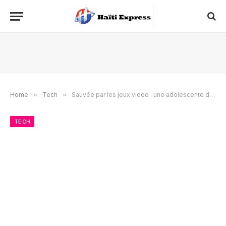
Home
»
Tech
»
Sauvée par les jeux vidéo : une adolescente disparue retrouvée à 2000 km de chez elle grâce à World of Warcraft
TECH