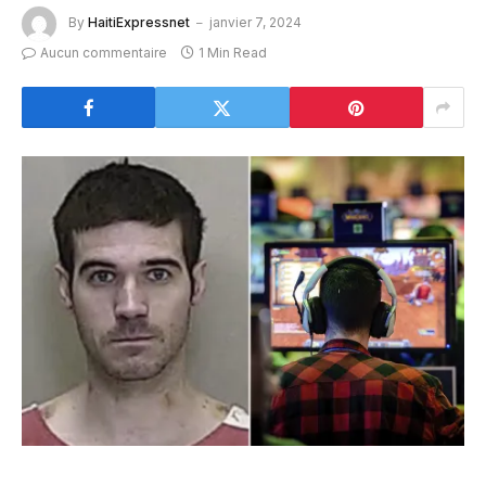
By
HaitiExpressnet
janvier 7, 2024
Aucun commentaire
1 Min Read