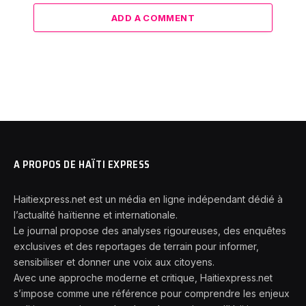
ADD A COMMENT
A PROPOS DE HAÏTI EXPRESS
Haitiexpress.net est un média en ligne indépendant dédié à
l’actualité haïtienne et internationale.
Le journal propose des analyses rigoureuses, des enquêtes
exclusives et des reportages de terrain pour informer,
sensibiliser et donner une voix aux citoyens.
Avec une approche moderne et critique, Haitiexpress.net
s’impose comme une référence pour comprendre les enjeux