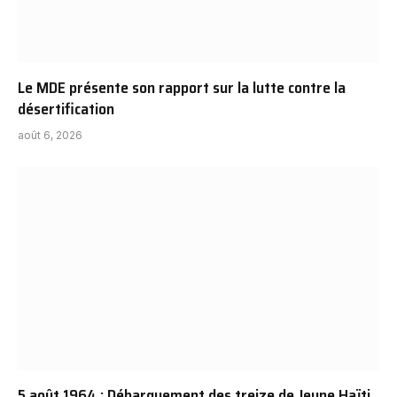
Le MDE présente son rapport sur la lutte contre la
désertification
août 6, 2026
5 août 1964 : Débarquement des treize de Jeune Haïti