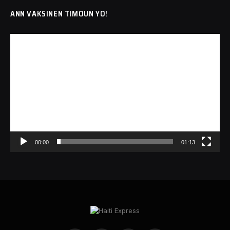
ANN VAKSINEN TIMOUN YO!
Lecteur
vidéo
00:00
01:13