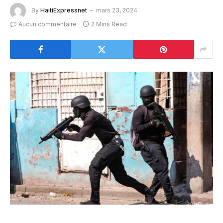
By
HaitiExpressnet
mars 23, 2024
Aucun commentaire
2 Mins Read